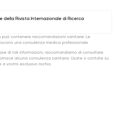
della Rivista Internazionale di Ricerca
 può contenere raccomandazioni sanitarie. Le
ituiscono una consulenza medica professionale.
base di tali informazioni, raccomandiamo di consultare
ornisce alcuna consulenza sanitaria. Usate o contate su
a vostro esclusivo rischio.