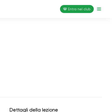
Entra nel club
Dettagli della lezione