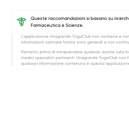
Queste raccomandazioni si basano su ricerche 
Farmaceutica e Scienze.
L'applicazione Unagrande YogaClub non contiene e non
informazioni sanitarie fornite sono generali e non sost
Pertanto, prima di intraprendere qualsiasi azione sulla 
medici specialisti pertinenti. Unagrande YogaClub non f
qualsiasi informazione contenuta in questa applicazione 