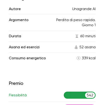
Autore
Unagrande AI
Argomento
Perdita di peso rapida.
Giorno 1
Durata
60 minuti
Asana ed esercizi
52 asana
Consumo energetico
339 kcal
Premio
Flessibilità
542