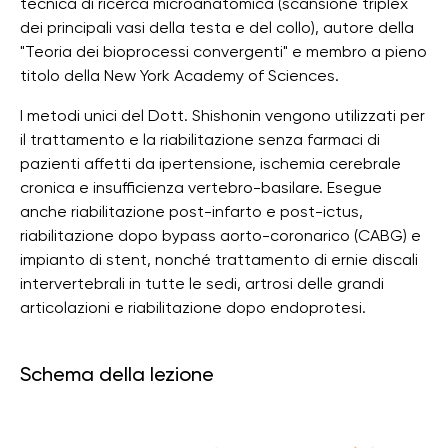
tecnica di ricerca microanatomica (scansione triplex
dei principali vasi della testa e del collo), autore della
"Teoria dei bioprocessi convergenti" e membro a pieno
titolo della New York Academy of Sciences.
I metodi unici del Dott. Shishonin vengono utilizzati per
il trattamento e la riabilitazione senza farmaci di
pazienti affetti da ipertensione, ischemia cerebrale
cronica e insufficienza vertebro-basilare. Esegue
anche riabilitazione post-infarto e post-ictus,
riabilitazione dopo bypass aorto-coronarico (CABG) e
impianto di stent, nonché trattamento di ernie discali
intervertebrali in tutte le sedi, artrosi delle grandi
articolazioni e riabilitazione dopo endoprotesi.
Schema della lezione