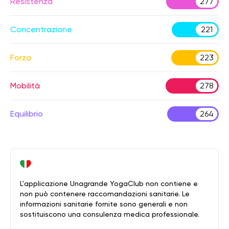
Resistenza
277
Concentrazione
221
Forza
223
Mobilità
278
Equilibrio
264
L'applicazione Unagrande YogaClub non contiene e
non può contenere raccomandazioni sanitarie. Le
informazioni sanitarie fornite sono generali e non
sostituiscono una consulenza medica professionale.