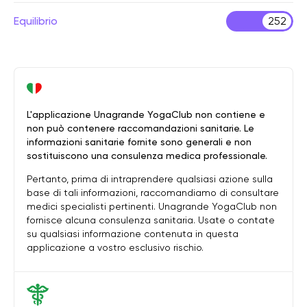
Equilibrio
252
L'applicazione Unagrande YogaClub non contiene e
non può contenere raccomandazioni sanitarie. Le
informazioni sanitarie fornite sono generali e non
sostituiscono una consulenza medica professionale.
Pertanto, prima di intraprendere qualsiasi azione sulla
base di tali informazioni, raccomandiamo di consultare
medici specialisti pertinenti. Unagrande YogaClub non
fornisce alcuna consulenza sanitaria. Usate o contate
su qualsiasi informazione contenuta in questa
applicazione a vostro esclusivo rischio.