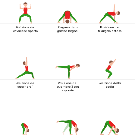
Posizione del
Piegamento a
Posizione del
cavaliere aperto
gambe larghe
triangolo esteso
Posizione del
Posizione del
Posizione della
guerriero 1
guerriero 3 con
sedia
supporto