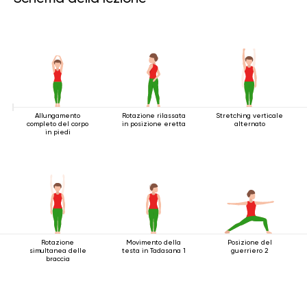
Allungamento
Rotazione rilassata
Stretching verticale
completo del corpo
in posizione eretta
alternato
in piedi
Rotazione
Movimento della
Posizione del
simultanea delle
testa in Tadasana 1
guerriero 2
braccia