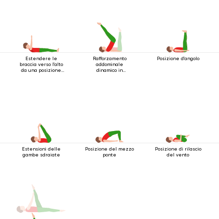
Estendere le
Rafforzamento
Posizione d'angolo
braccia verso l'alto
addominale
da una posizione
dinamico in
sdraiata
posizione sdraiata
Estensioni delle
Posizione del mezzo
Posizione di rilascio
gambe sdraiate
ponte
del vento