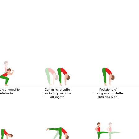
a del vecchio
Camminare sulle
Posizione di
elefante
punte in posizione
allungamento delle
allungata
dita dei piedi