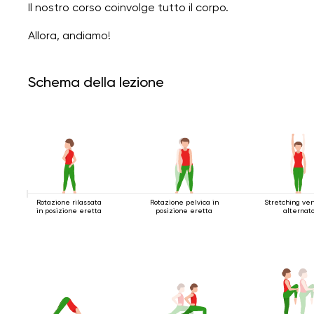
Il nostro corso coinvolge tutto il corpo.
Allora, andiamo!
Schema della lezione
Rotazione rilassata
Rotazione pelvica in
Stretching ver
in posizione eretta
posizione eretta
alternat