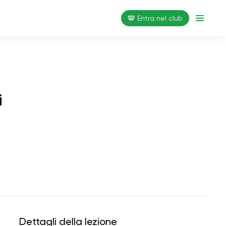
Entra nel club
i
Dettagli della lezione