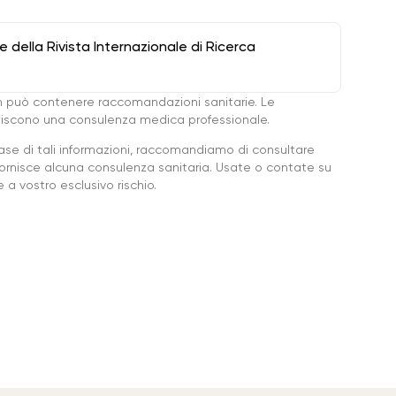
della Rivista Internazionale di Ricerca
 può contenere raccomandazioni sanitarie. Le
ituiscono una consulenza medica professionale.
base di tali informazioni, raccomandiamo di consultare
ornisce alcuna consulenza sanitaria. Usate o contate su
a vostro esclusivo rischio.