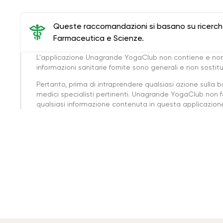
Queste raccomandazioni si basano su ricerche 
Farmaceutica e Scienze.
L'applicazione Unagrande YogaClub non contiene e non
informazioni sanitarie fornite sono generali e non sost
Pertanto, prima di intraprendere qualsiasi azione sulla 
medici specialisti pertinenti. Unagrande YogaClub non f
qualsiasi informazione contenuta in questa applicazione 