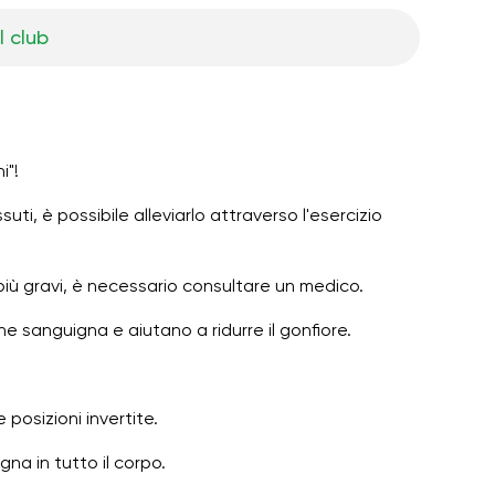
l club
i"!
suti, è possibile alleviarlo attraverso l'esercizio
 più gravi, è necessario consultare un medico.
ne sanguigna e aiutano a ridurre il gonfiore.
 posizioni invertite.
gna in tutto il corpo.