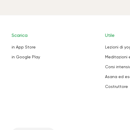
Scarica
Utile
in App Store
Lezioni di y
in Google Play
Meditazioni 
Corsi intensiv
Asana ed ese
Costruttore