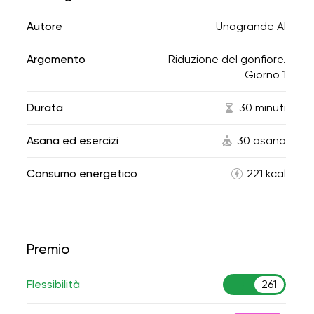
Autore
Unagrande AI
Argomento
Riduzione del gonfiore.
Giorno 1
Durata
30 minuti
Asana ed esercizi
30 asana
Consumo energetico
221 kcal
Premio
Flessibilità
261