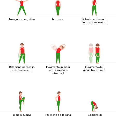
Lavaggio energetico
Tirando su
Rotazione rilassata
in posizione eretta
Rotazione pelvica in
Movimento in piedi
Movimento del
posizione eretta
con inclinazione
ginocchio in piedi
laterale 2
In piedi su una
Posizione della rana
Posizione di