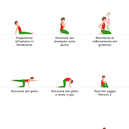
Piegamento
Posizione del
Movimento di
all'indietro in
diamante sulle
rafforzamento del
Dandasana
punte
ginocchio
Posizione del gatto
Posizione del gatto
Posa del saggio
a testa in giù
Marichi 2