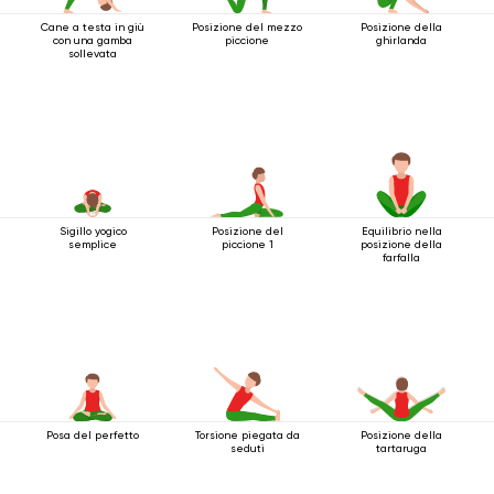
Cane a testa in giù
Posizione del mezzo
Posizione della
con una gamba
piccione
ghirlanda
sollevata
Sigillo yogico
Posizione del
Equilibrio nella
semplice
piccione 1
posizione della
farfalla
Posa del perfetto
Torsione piegata da
Posizione della
seduti
tartaruga