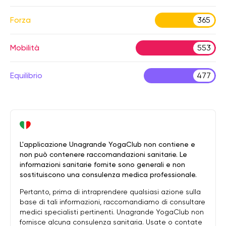
Forza
365
Mobilità
553
Equilibrio
477
L'applicazione Unagrande YogaClub non contiene e
non può contenere raccomandazioni sanitarie. Le
informazioni sanitarie fornite sono generali e non
sostituiscono una consulenza medica professionale.
Pertanto, prima di intraprendere qualsiasi azione sulla
base di tali informazioni, raccomandiamo di consultare
medici specialisti pertinenti. Unagrande YogaClub non
fornisce alcuna consulenza sanitaria. Usate o contate