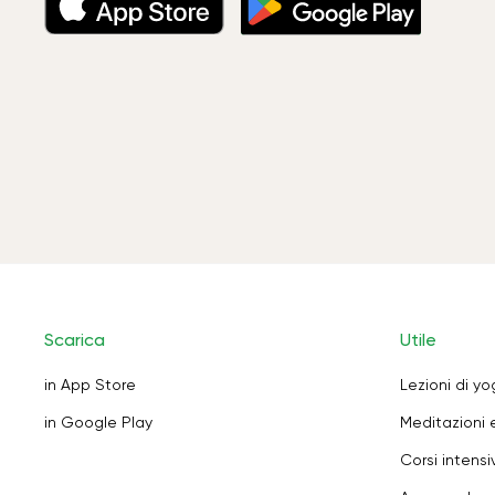
Scarica
Utile
in App Store
Lezioni di y
in Google Play
Meditazioni 
Corsi intensiv