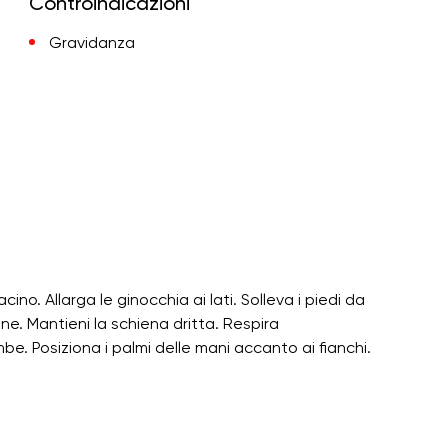
Controindicazioni
Gravidanza
bacino. Allarga le ginocchia ai lati. Solleva i piedi da
ione. Mantieni la schiena dritta. Respira
e. Posiziona i palmi delle mani accanto ai fianchi.