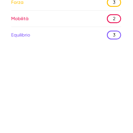
Forza
3
Mobilità
2
Equilibrio
3