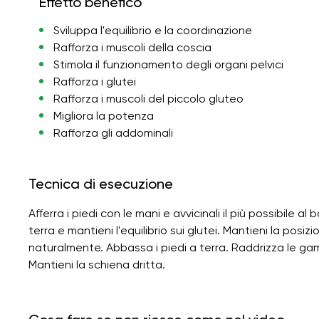
Effetto benefico
Sviluppa l'equilibrio e la coordinazione
Rafforza i muscoli della coscia
Stimola il funzionamento degli organi pelvici
Rafforza i glutei
Rafforza i muscoli del piccolo gluteo
Migliora la potenza
Rafforza gli addominali
Tecnica di esecuzione
Afferra i piedi con le mani e avvicinali il più possibile al 
terra e mantieni l'equilibrio sui glutei. Mantieni la posiz
naturalmente. Abbassa i piedi a terra. Raddrizza le gamb
Mantieni la schiena dritta.