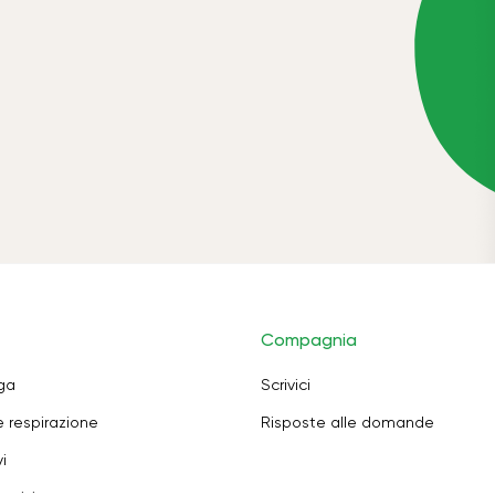
Compagnia
oga
Scrivici
e respirazione
Risposte alle domande
i