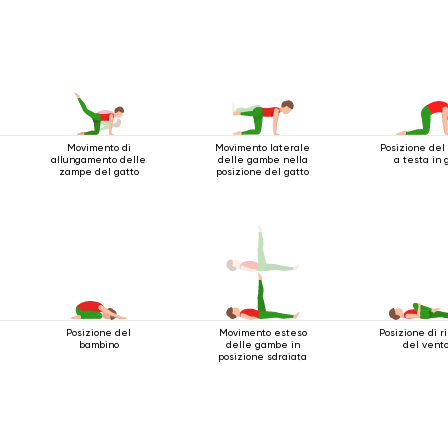
Movimento di
Movimento laterale
Posizione del
allungamento delle
delle gambe nella
a testa in 
zampe del gatto
posizione del gatto
Posizione del
Movimento esteso
Posizione di ri
bambino
delle gambe in
del vent
posizione sdraiata