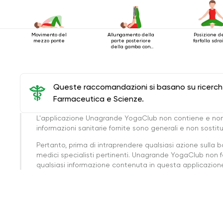
Movimento del
Allungamento della
Posizione d
mezzo ponte
parte posteriore
farfalla sdra
della gamba con
cintura
Queste raccomandazioni si basano su ricerche 
Farmaceutica e Scienze.
L'applicazione Unagrande YogaClub non contiene e non
informazioni sanitarie fornite sono generali e non sost
Pertanto, prima di intraprendere qualsiasi azione sulla 
medici specialisti pertinenti. Unagrande YogaClub non f
qualsiasi informazione contenuta in questa applicazione 