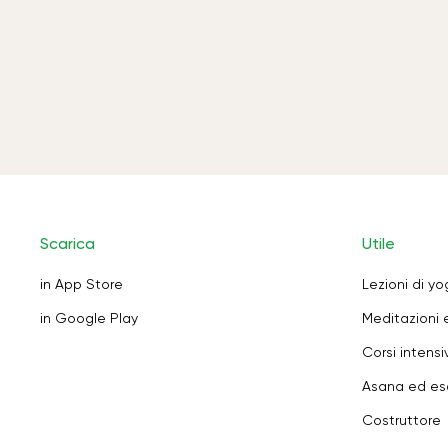
Scarica
Utile
in App Store
Lezioni di y
in Google Play
Meditazioni 
Corsi intensiv
Asana ed ese
Costruttore