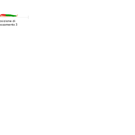
osizione di
lassamento 3