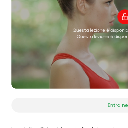
Questa lezione è disponibi
Questa lezione è dispo
Entra ne