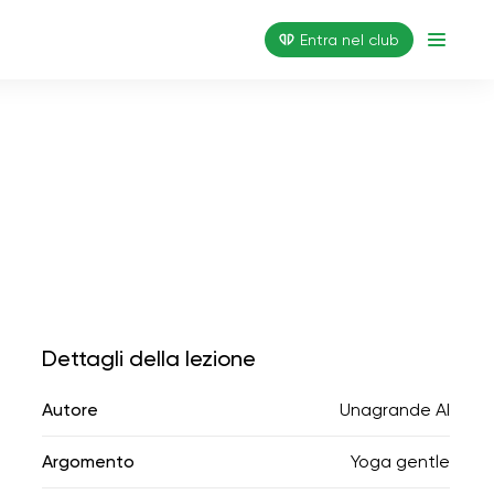
Entra nel club
Dettagli della lezione
Autore
Unagrande AI
Argomento
Yoga gentle