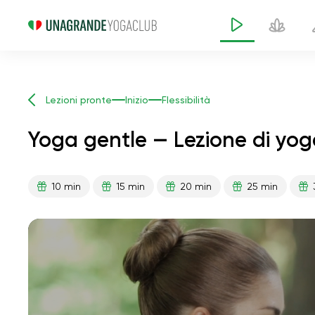
Lezioni pronte
Inizio
Flessibilità
Yoga gentle — Lezione di yog
10 min
15 min
20 min
25 min