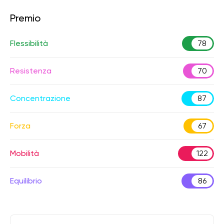
Premio
Flessibilità
78
Resistenza
70
Concentrazione
87
Forza
67
Mobilità
122
Equilibrio
86