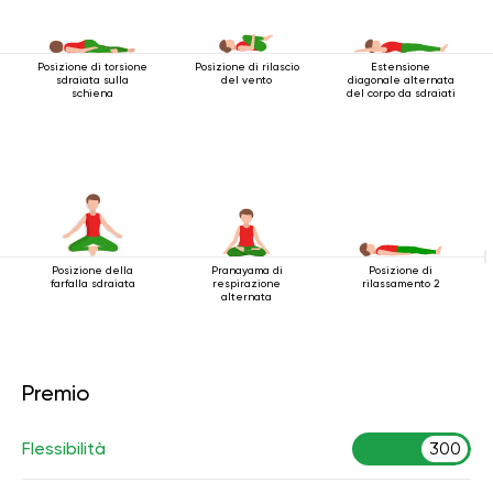
Posizione di torsione
Posizione di rilascio
Estensione
sdraiata sulla
del vento
diagonale alternata
schiena
del corpo da sdraiati
Posizione della
Pranayama di
Posizione di
farfalla sdraiata
respirazione
rilassamento 2
alternata
Premio
Flessibilità
300