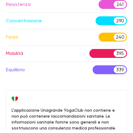
Resistenza
241
Concentrazione
290
Forza
240
Mobilità
395
Equilibrio
339
L'applicazione Unagrande YogaClub non contiene e
non può contenere raccomandazioni sanitarie. Le
informazioni sanitarie fornite sono generali e non
sostituiscono una consulenza medica professionale.