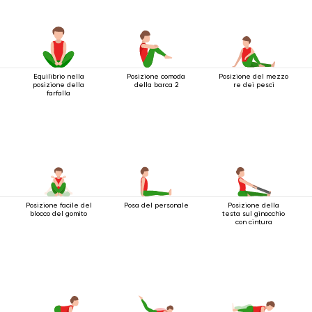
Equilibrio nella
Posizione comoda
Posizione del mezzo
posizione della
della barca 2
re dei pesci
farfalla
Posizione facile del
Posa del personale
Posizione della
blocco del gomito
testa sul ginocchio
con cintura