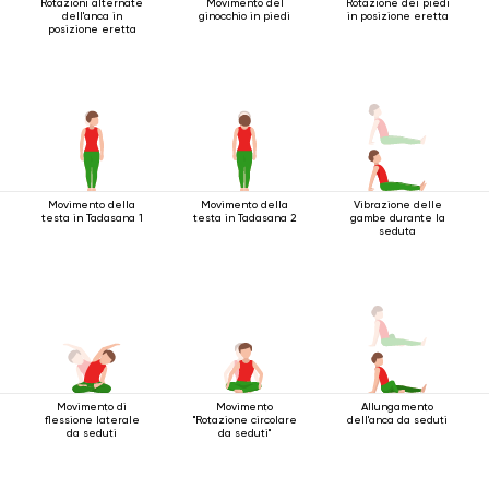
Rotazioni alternate
Movimento del
Rotazione dei piedi
dell'anca in
ginocchio in piedi
in posizione eretta
posizione eretta
Movimento della
Movimento della
Vibrazione delle
testa in Tadasana 1
testa in Tadasana 2
gambe durante la
seduta
Movimento di
Movimento
Allungamento
flessione laterale
"Rotazione circolare
dell'anca da seduti
da seduti
da seduti"