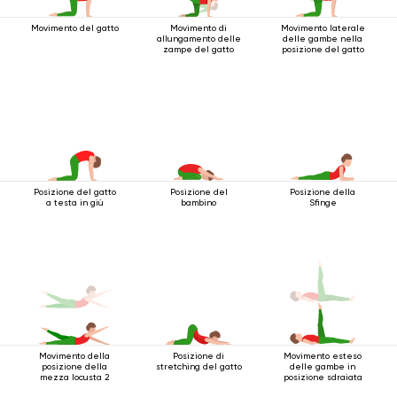
Movimento del gatto
Movimento di
Movimento laterale
allungamento delle
delle gambe nella
zampe del gatto
posizione del gatto
Posizione del gatto
Posizione del
Posizione della
a testa in giù
bambino
Sfinge
Movimento della
Posizione di
Movimento esteso
posizione della
stretching del gatto
delle gambe in
mezza locusta 2
posizione sdraiata