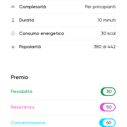
Complessità
Per principianti
Durata
10 minuti
Consumo energetico
30 kcal
Popolarità
380
di
442
Premio
Flessibilità
30
Resistenza
50
Concentrazione
60