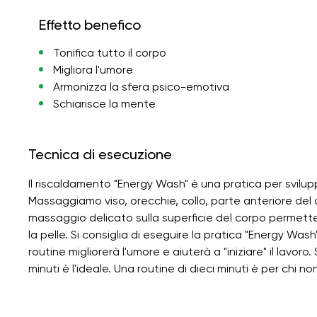
Effetto benefico
Tonifica tutto il corpo
Migliora l'umore
Armonizza la sfera psico-emotiva
Schiarisce la mente
Tecnica di esecuzione
Il riscaldamento "Energy Wash" è una pratica per svilupp
Massaggiamo viso, orecchie, collo, parte anteriore de
massaggio delicato sulla superficie del corpo permette 
la pelle. Si consiglia di eseguire la pratica "Energy Was
routine migliorerà l'umore e aiuterà a "iniziare" il lav
minuti è l'ideale. Una routine di dieci minuti è per chi no