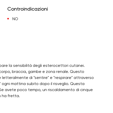
Controindicazioni
NO
are la sensibilità degli esterocettori cutanei.
l corpo, braccia, gambe e zona renale. Questo
letteralmente di "sentire" e "respirare" attraverso
h" ogni mattina subito dopo il risveglio. Questa
oro. Se avete poco tempo, un riscaldamento di cinque
n ha fretta.