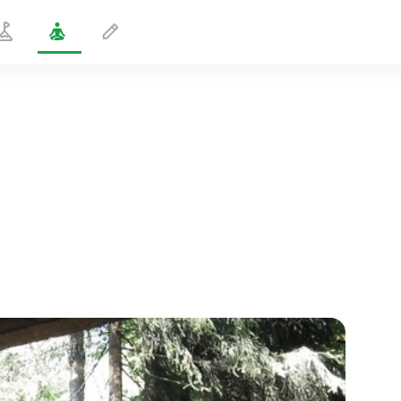
Lavaggio energetico
10 min