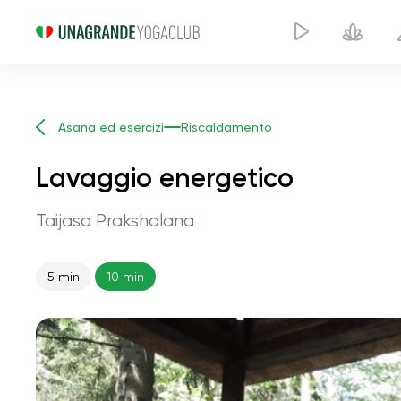
Asana ed esercizi
Riscaldamento
Lavaggio energetico
Taijasa Prakshalana
5 min
10 min