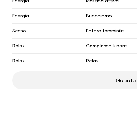
Energia
Mattina attiva
Energia
Buongiorno
Sesso
Potere femminile
Relax
Complesso lunare
Relax
Relax
Guarda 