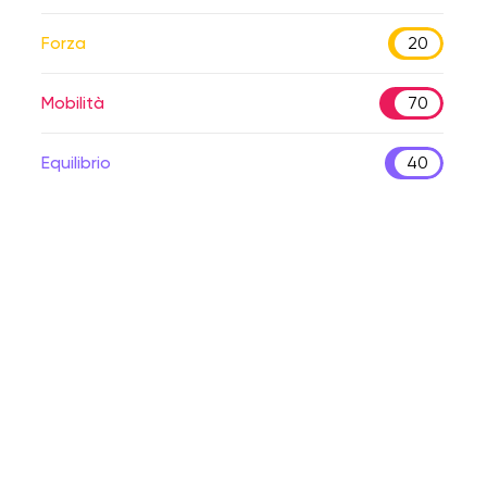
Forza
20
Mobilità
70
Equilibrio
40