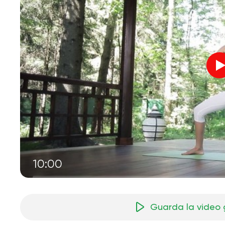
10:00
Guarda la video 