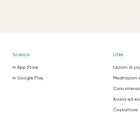
Scarica
Utile
in App Store
Lezioni di y
in Google Play
Meditazioni 
Corsi intensiv
Asana ed ese
Costruttore