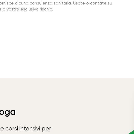
ornisce alcuna consulenza sanitaria. Usate o contate su
a vostro esclusivo rischio.
Yoga
e corsi intensivi per