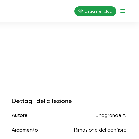
Entra nel club
Dettagli della lezione
Autore
Unagrande AI
Argomento
Rimozione del gonfiore