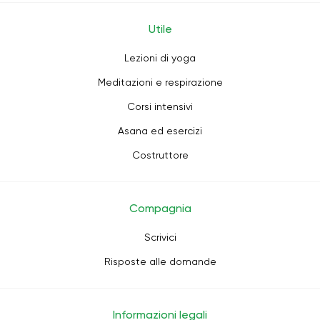
Utile
Lezioni di yoga
Meditazioni e respirazione
Corsi intensivi
Asana ed esercizi
Costruttore
Compagnia
Scrivici
Risposte alle domande
Informazioni legali