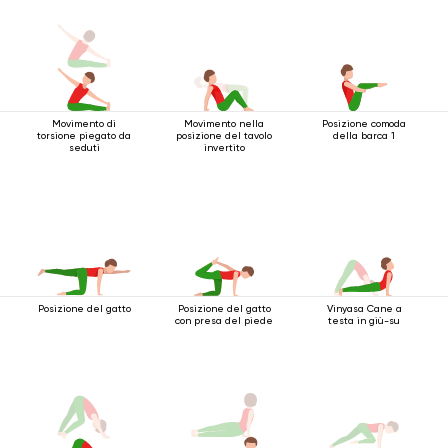
Movimento di
Movimento nella
Posizione comoda
torsione piegato da
posizione del tavolo
della barca 1
seduti
invertito
Posizione del gatto
Posizione del gatto
Vinyasa Cane a
con presa del piede
testa in giù-su