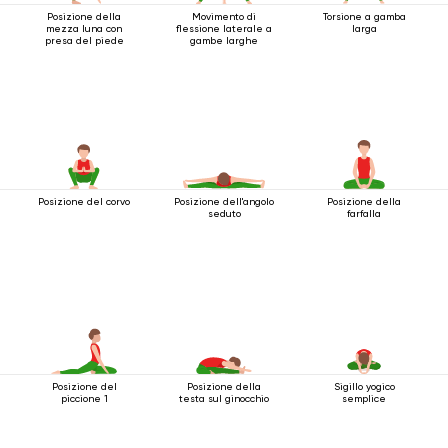
Posizione della
Movimento di
Torsione a gamba
mezza luna con
flessione laterale a
larga
presa del piede
gambe larghe
Posizione del corvo
Posizione dell'angolo
Posizione della
seduto
farfalla
Posizione del
Posizione della
Sigillo yogico
piccione 1
testa sul ginocchio
semplice