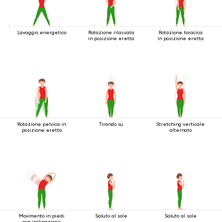
Lavaggio energetico
Rotazione rilassata
Rotazione toracica
in posizione eretta
in posizione eretta
Rotazione pelvica in
Tirando su
Stretching verticale
posizione eretta
alternato
Movimento in piedi
Saluto al sole
Saluto al sole
con inclinazione