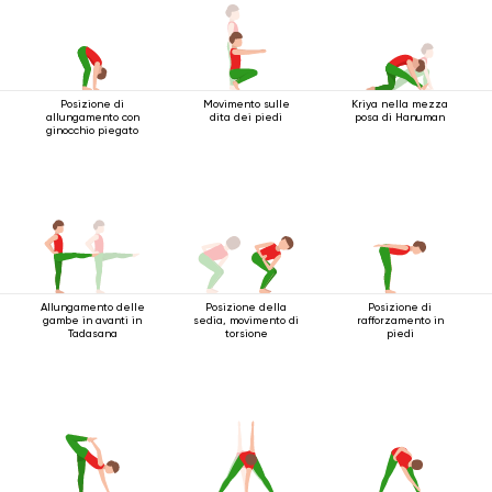
Posizione di
Movimento sulle
Kriya nella mezza
allungamento con
dita dei piedi
posa di Hanuman
ginocchio piegato
Allungamento delle
Posizione della
Posizione di
gambe in avanti in
sedia, movimento di
rafforzamento in
Tadasana
torsione
piedi