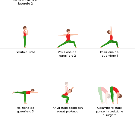
laterale 2
Saluto al sole
Posizione del
Posizione del
guerriero 2
guerriero 1
Posizione del
Kriya sulla sedia con
Camminare sulle
guerriero 3
squat profondo
punte in posizione
allungata