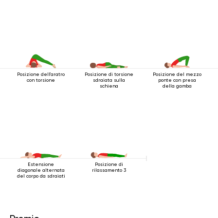
Posizione dell'aratro
Posizione di torsione
Posizione del mezzo
con torsione
sdraiata sulla
ponte con presa
schiena
della gamba
Estensione
Posizione di
diagonale alternata
rilassamento 3
del corpo da sdraiati