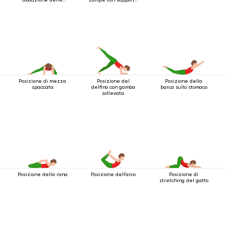
gambe
per i gomiti
Posizione di mezza
Posizione del
Posizione della
spaccata
delfino con gamba
barca sullo stomaco
sollevata
Posizione della rana
Posizione dell'arco
Posizione di
stretching del gatto