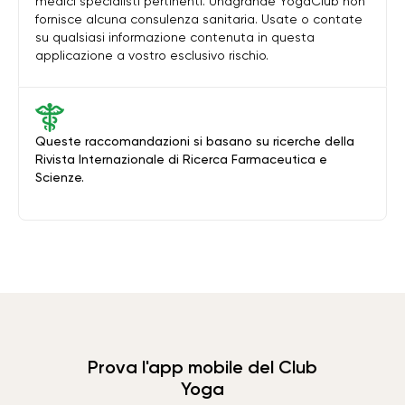
medici specialisti pertinenti. Unagrande YogaClub non
fornisce alcuna consulenza sanitaria. Usate o contate
su qualsiasi informazione contenuta in questa
applicazione a vostro esclusivo rischio.
Queste raccomandazioni si basano su ricerche della
Rivista Internazionale di Ricerca Farmaceutica e
Scienze.
Prova l'app mobile del Club
Yoga