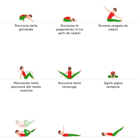
Posizione della
Posizione di
Torsione piegata da
ghirlanda
piegamento in tre
seduti
parti da seduti
Movimento nella
Posizione della
Sigillo yogico
posizione del tavolo
tartaruga
semplice
invertito