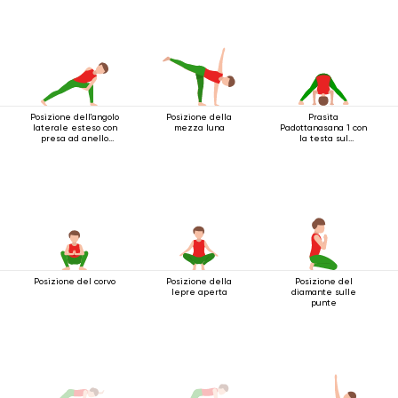
Posizione dell'angolo
Posizione della
Prasita
laterale esteso con
mezza luna
Padottanasana 1 con
presa ad anello
la testa sul
sotto il ginocchio
pavimento
Posizione del corvo
Posizione della
Posizione del
lepre aperta
diamante sulle
punte