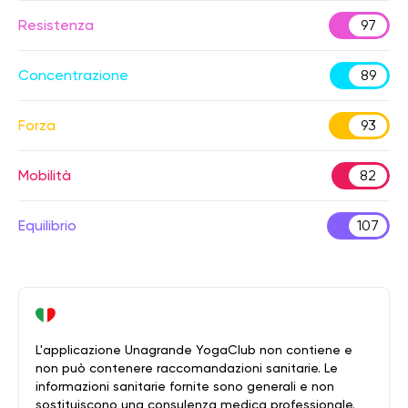
Resistenza
97
Concentrazione
89
Forza
93
Mobilità
82
Equilibrio
107
L'applicazione Unagrande YogaClub non contiene e
non può contenere raccomandazioni sanitarie. Le
informazioni sanitarie fornite sono generali e non
sostituiscono una consulenza medica professionale.