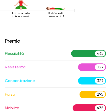
Posizione della
Posizione di
farfalla sdraiata
rilassamento 2
Premio
Flessibilità
465
Resistenza
327
Concentrazione
327
Forza
295
Mobilità
435