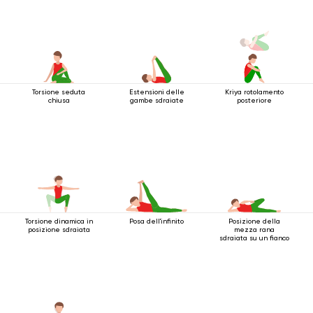
Torsione seduta
Estensioni delle
Kriya rotolamento
chiusa
gambe sdraiate
posteriore
Torsione dinamica in
Posa dell'infinito
Posizione della
posizione sdraiata
mezza rana
sdraiata su un fianco