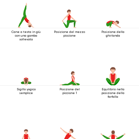
Cane a testa in giù
Posizione del mezzo
Posizione della
con una gamba
piccione
ghirlanda
sollevata
Sigillo yogico
Posizione del
Equilibrio nella
semplice
piccione 1
posizione della
farfalla