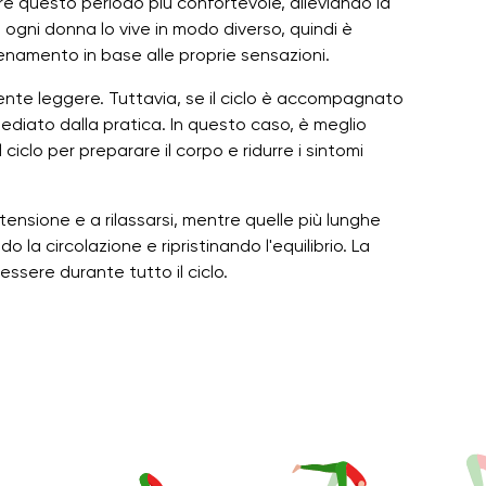
re questo periodo più confortevole, alleviando la
 ogni donna lo vive in modo diverso, quindi è
lenamento in base alle proprie sensazioni.
ente leggere. Tuttavia, se il ciclo è accompagnato
mmediato dalla pratica. In questo caso, è meglio
ciclo per preparare il corpo e ridurre i sintomi
tensione e a rilassarsi, mentre quelle più lunghe
la circolazione e ripristinando l'equilibrio. La
ssere durante tutto il ciclo.