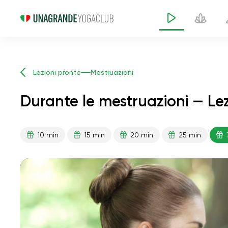
Lezioni pronte
Mestruazioni
Durante le mestruazioni — Le
10 min
15 min
20 min
25 min