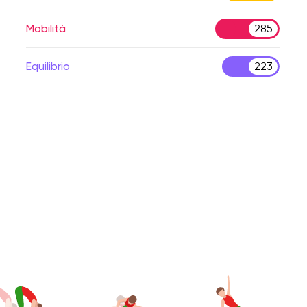
Mobilità
285
Equilibrio
223