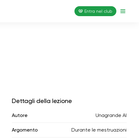
Entra nel club
Dettagli della lezione
Autore
Unagrande AI
Argomento
Durante le mestruazioni