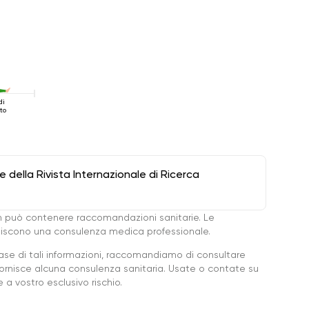
di
to
della Rivista Internazionale di Ricerca
 può contenere raccomandazioni sanitarie. Le
ituiscono una consulenza medica professionale.
base di tali informazioni, raccomandiamo di consultare
ornisce alcuna consulenza sanitaria. Usate o contate su
a vostro esclusivo rischio.