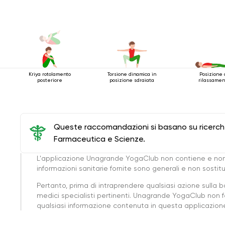
Kriya rotolamento
Torsione dinamica in
Posizione 
posteriore
posizione sdraiata
rilassamen
Queste raccomandazioni si basano su ricerche 
Farmaceutica e Scienze.
L'applicazione Unagrande YogaClub non contiene e non
informazioni sanitarie fornite sono generali e non sost
Pertanto, prima di intraprendere qualsiasi azione sulla 
medici specialisti pertinenti. Unagrande YogaClub non f
qualsiasi informazione contenuta in questa applicazione 