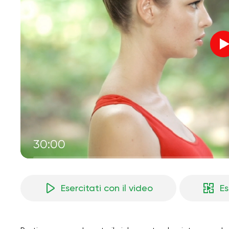
30:00
Esercitati con il video
Es