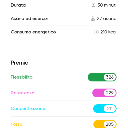
Durata
30 minuti
Asana ed esercizi
27 asana
Consumo energetico
210 kcal
Premio
Flessibilità
326
Resistenza
229
Concentrazione
211
Forza
205