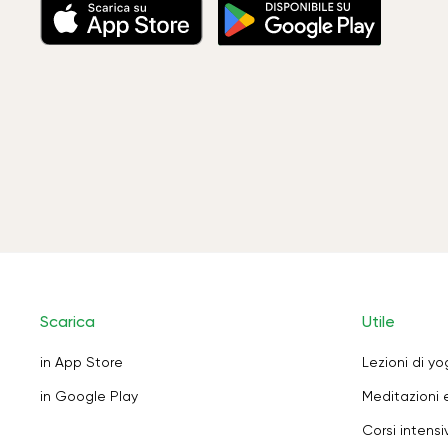
Scarica
Utile
in App Store
Lezioni di y
in Google Play
Meditazioni 
Corsi intensiv