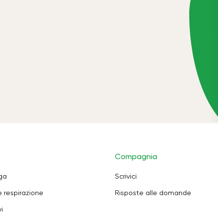
Compagnia
oga
Scrivici
e respirazione
Risposte alle domande
i