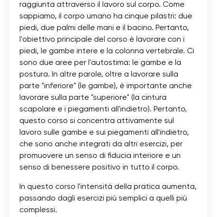
raggiunta attraverso il lavoro sul corpo. Come
sappiamo, il corpo umano ha cinque pilastri: due
piedi, due palmi delle mani e il bacino. Pertanto,
l'obiettivo principale del corso è lavorare con i
piedi, le gambe intere e la colonna vertebrale. Ci
sono due aree per l'autostima: le gambe e la
postura. In altre parole, oltre a lavorare sulla
parte "inferiore" (le gambe), è importante anche
lavorare sulla parte "superiore" (la cintura
scapolare e i piegamenti all'indietro). Pertanto,
questo corso si concentra attivamente sul
lavoro sulle gambe e sui piegamenti all'indietro,
che sono anche integrati da altri esercizi, per
promuovere un senso di fiducia interiore e un
senso di benessere positivo in tutto il corpo.
In questo corso l'intensità della pratica aumenta,
passando dagli esercizi più semplici a quelli più
complessi.