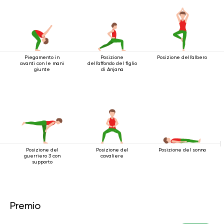
Piegamento in
Posizione
Posizione dell'albero
avanti con le mani
dell'affondo del figlio
giunte
di Anjana
Posizione del
Posizione del
Posizione del sonno
guerriero 3 con
cavaliere
supporto
Premio