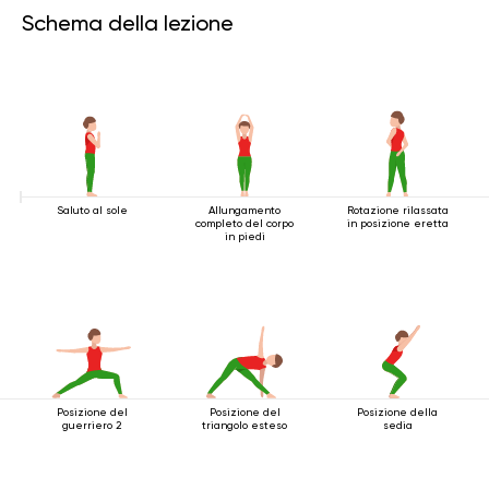
Schema della lezione
Saluto al sole
Allungamento
Rotazione rilassata
completo del corpo
in posizione eretta
in piedi
Posizione del
Posizione del
Posizione della
guerriero 2
triangolo esteso
sedia