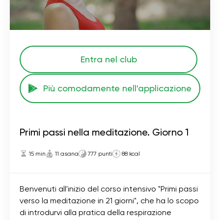
Entra nel club
Più comodamente nell'applicazione
Primi passi nella meditazione. Giorno 1
15 min
11 asana
777 punti
88 kcal
Benvenuti all'inizio del corso intensivo "Primi passi
verso la meditazione in 21 giorni", che ha lo scopo
di introdurvi alla pratica della respirazione