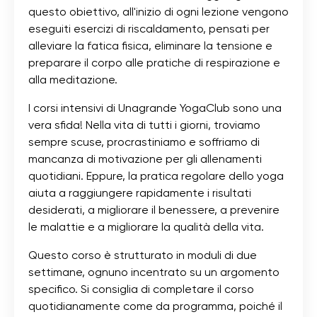
questo obiettivo, all'inizio di ogni lezione vengono
eseguiti esercizi di riscaldamento, pensati per
alleviare la fatica fisica, eliminare la tensione e
preparare il corpo alle pratiche di respirazione e
alla meditazione.
I corsi intensivi di Unagrande YogaClub sono una
vera sfida! Nella vita di tutti i giorni, troviamo
sempre scuse, procrastiniamo e soffriamo di
mancanza di motivazione per gli allenamenti
quotidiani. Eppure, la pratica regolare dello yoga
aiuta a raggiungere rapidamente i risultati
desiderati, a migliorare il benessere, a prevenire
le malattie e a migliorare la qualità della vita.
Questo corso è strutturato in moduli di due
settimane, ognuno incentrato su un argomento
specifico. Si consiglia di completare il corso
quotidianamente come da programma, poiché il