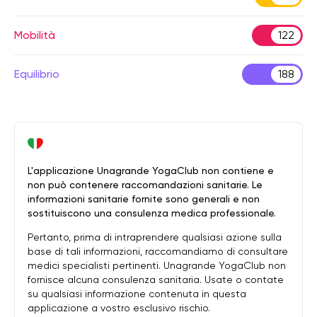
Mobilità
122
Equilibrio
188
L'applicazione Unagrande YogaClub non contiene e
non può contenere raccomandazioni sanitarie. Le
informazioni sanitarie fornite sono generali e non
sostituiscono una consulenza medica professionale.
Pertanto, prima di intraprendere qualsiasi azione sulla
base di tali informazioni, raccomandiamo di consultare
medici specialisti pertinenti. Unagrande YogaClub non
fornisce alcuna consulenza sanitaria. Usate o contate
su qualsiasi informazione contenuta in questa
applicazione a vostro esclusivo rischio.