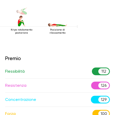
Kriya rotolamento
Posizione di
posteriore
rilassamento
Premio
Flessibilità
112
Resistenza
126
Concentrazione
129
Forza
100