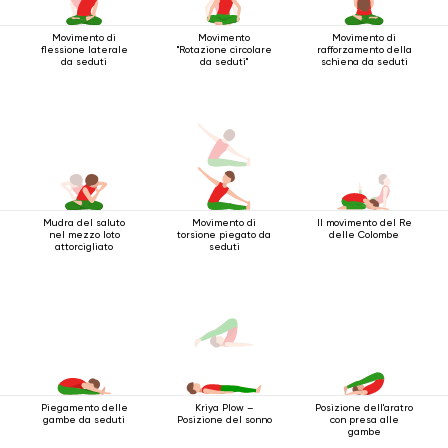
Movimento di
Movimento
Movimento di
flessione laterale
"Rotazione circolare
rafforzamento della
da seduti
da seduti"
schiena da seduti
Mudra del saluto
Movimento di
Il movimento del Re
nel mezzo loto
torsione piegato da
delle Colombe
attorcigliato
seduti
Piegamento delle
Posizione dell'aratro
Kriya Plow –
gambe da seduti
con presa alle
Posizione del sonno
gambe