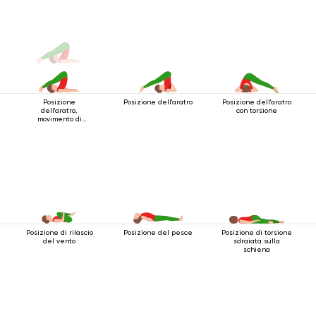
Posizione
Posizione dell'aratro
Posizione dell'aratro
dell'aratro,
con torsione
movimento di
torsione
Posizione di rilascio
Posizione del pesce
Posizione di torsione
del vento
sdraiata sulla
schiena