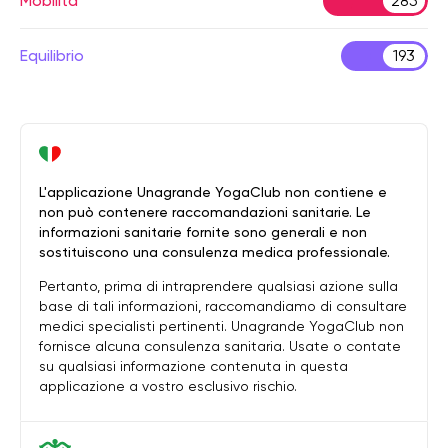
Mobilità
285
Equilibrio
193
L'applicazione Unagrande YogaClub non contiene e
non può contenere raccomandazioni sanitarie. Le
informazioni sanitarie fornite sono generali e non
sostituiscono una consulenza medica professionale.
Pertanto, prima di intraprendere qualsiasi azione sulla
base di tali informazioni, raccomandiamo di consultare
medici specialisti pertinenti. Unagrande YogaClub non
fornisce alcuna consulenza sanitaria. Usate o contate
su qualsiasi informazione contenuta in questa
applicazione a vostro esclusivo rischio.