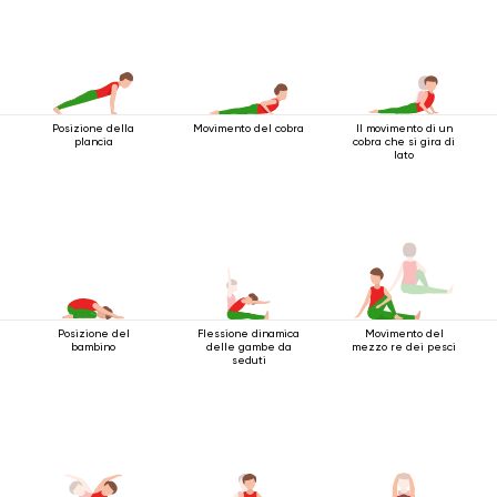
Posizione della
Movimento del cobra
Il movimento di un
plancia
cobra che si gira di
lato
Posizione del
Flessione dinamica
Movimento del
bambino
delle gambe da
mezzo re dei pesci
seduti