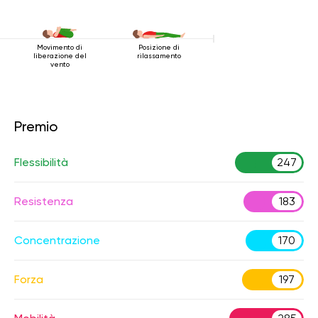
Movimento di
Posizione di
liberazione del
rilassamento
vento
Premio
Flessibilità
247
Resistenza
183
Concentrazione
170
Forza
197