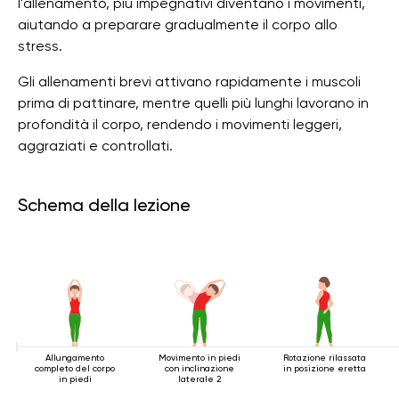
l'allenamento, più impegnativi diventano i movimenti,
aiutando a preparare gradualmente il corpo allo
stress.
Gli allenamenti brevi attivano rapidamente i muscoli
prima di pattinare, mentre quelli più lunghi lavorano in
profondità il corpo, rendendo i movimenti leggeri,
aggraziati e controllati.
Schema della lezione
Allungamento
Movimento in piedi
Rotazione rilassata
completo del corpo
con inclinazione
in posizione eretta
in piedi
laterale 2