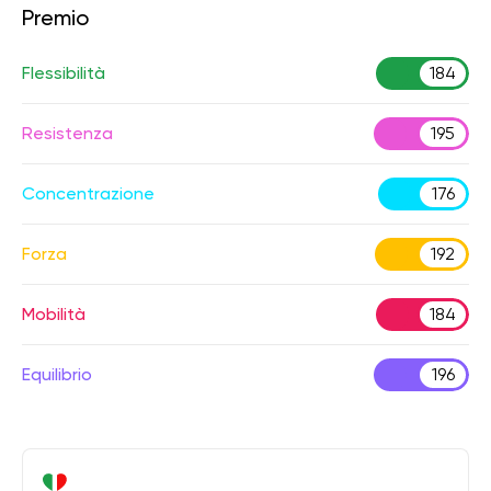
Premio
Flessibilità
184
Resistenza
195
Concentrazione
176
Forza
192
Mobilità
184
Equilibrio
196