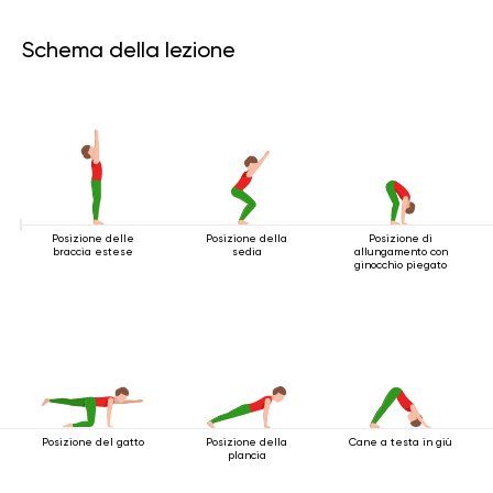
Schema della lezione
Posizione delle
Posizione della
Posizione di
braccia estese
sedia
allungamento con
ginocchio piegato
Posizione del gatto
Posizione della
Cane a testa in giù
plancia