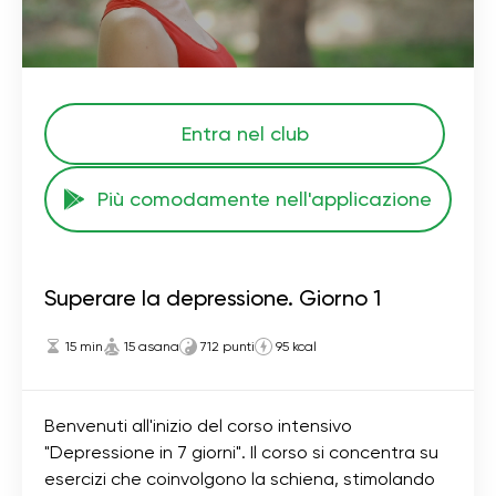
Entra nel club
Più comodamente nell'applicazione
Superare la depressione. Giorno 1
15 min
15 asana
712 punti
95 kcal
Benvenuti all'inizio del corso intensivo
"Depressione in 7 giorni". Il corso si concentra su
esercizi che coinvolgono la schiena, stimolando