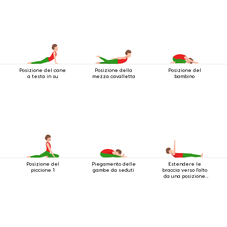
Posizione del cane
Posizione della
Posizione del
a testa in su
mezza cavalletta
bambino
Posizione del
Piegamento delle
Estendere le
piccione 1
gambe da seduti
braccia verso l'alto
da una posizione
sdraiata