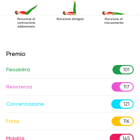
Posizione di
Posizione d'angolo
Posizione di
contrazione
rilassamento
addominale
Premio
Flessibilità
101
Resistenza
117
Concentrazione
121
Forza
116
Mobilità
145