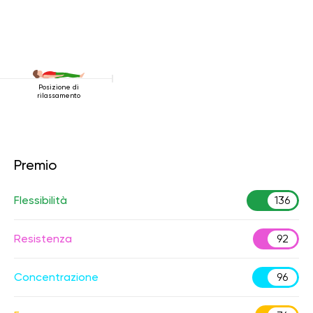
Posizione di
rilassamento
Premio
Flessibilità
136
Resistenza
92
Concentrazione
96