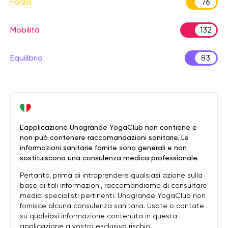
Forza
76
Mobilità
132
Equilibrio
83
L'applicazione Unagrande YogaClub non contiene e
non può contenere raccomandazioni sanitarie. Le
informazioni sanitarie fornite sono generali e non
sostituiscono una consulenza medica professionale.
Pertanto, prima di intraprendere qualsiasi azione sulla
base di tali informazioni, raccomandiamo di consultare
medici specialisti pertinenti. Unagrande YogaClub non
fornisce alcuna consulenza sanitaria. Usate o contate
su qualsiasi informazione contenuta in questa
applicazione a vostro esclusivo rischio.