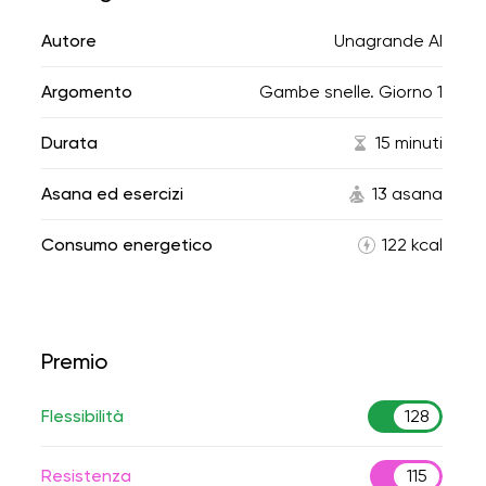
Autore
Unagrande AI
Argomento
Gambe snelle. Giorno 1
Durata
15 minuti
Asana ed esercizi
13 asana
Consumo energetico
122 kcal
Premio
Flessibilità
128
Resistenza
115