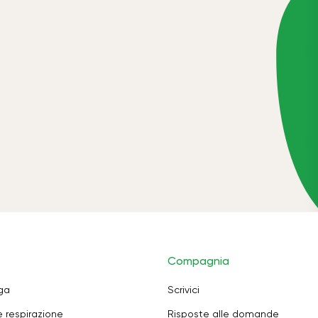
Compagnia
oga
Scrivici
e respirazione
Risposte alle domande