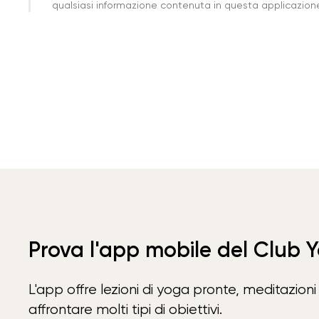
qualsiasi informazione contenuta in questa applicazione 
Prova l'app mobile del Club 
L'app offre lezioni di yoga pronte, meditazioni 
affrontare molti tipi di obiettivi.