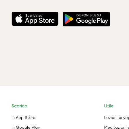
Scarica
Utile
in App Store
Lezioni di y
in Google Play
Meditazioni 