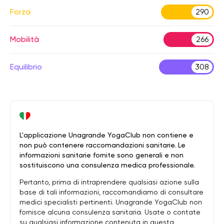
Forza
290
Mobilità
266
Equilibrio
308
L'applicazione Unagrande YogaClub non contiene e
non può contenere raccomandazioni sanitarie. Le
informazioni sanitarie fornite sono generali e non
sostituiscono una consulenza medica professionale.
Pertanto, prima di intraprendere qualsiasi azione sulla
base di tali informazioni, raccomandiamo di consultare
medici specialisti pertinenti. Unagrande YogaClub non
fornisce alcuna consulenza sanitaria. Usate o contate
su qualsiasi informazione contenuta in questa