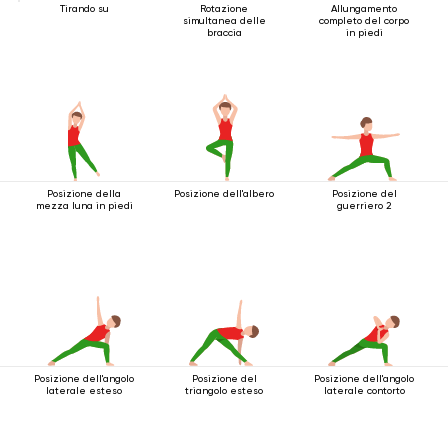
Tirando su
Rotazione
Allungamento
simultanea delle
completo del corpo
braccia
in piedi
Posizione della
Posizione dell'albero
Posizione del
mezza luna in piedi
guerriero 2
Posizione dell'angolo
Posizione del
Posizione dell'angolo
laterale esteso
triangolo esteso
laterale contorto