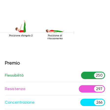
Posizione d'angolo 2
Posizione di
rilassamento
Premio
Flessibilità
250
Resistenza
297
Concentrazione
266