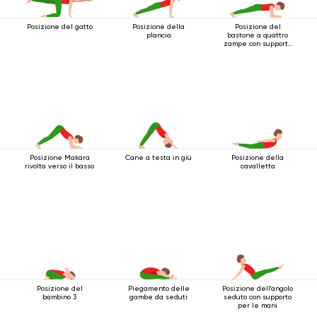
Posizione del gatto
Posizione della
Posizione del
plancia
bastone a quattro
zampe con supporto
per i gomiti
Posizione Makara
Cane a testa in giù
Posizione della
rivolta verso il basso
cavalletta
Posizione del
Piegamento delle
Posizione dell'angolo
bambino 3
gambe da seduti
seduto con supporto
per le mani