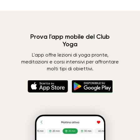
Prova l'app mobile del Club
Yoga
L'app offre lezioni di yoga pronte,
meditazioni e corsi intensivi per affrontare
molti tipi di obiettivi.