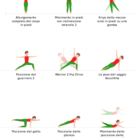
Allungamento
Movimento in piedi
Kriya della mezza
completo del corpo
con inclinazione
luna in piedi su una
in piedi
laterale 2
gamba
Posizione del
Warrior 2 Hip Drive
La posa del saggio
guerriero 2
Vasishtha
Posizione del gatto
Posizione della
Movimento della
plancia
posizione della