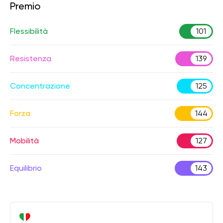
Premio
Flessibilità
101
Resistenza
139
Concentrazione
125
Forza
144
Mobilità
127
Equilibrio
143