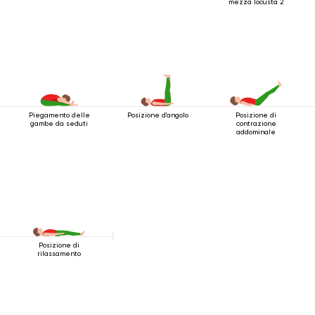
mezza locusta 2
Piegamento delle
Posizione d'angolo
Posizione di
gambe da seduti
contrazione
addominale
Posizione di
rilassamento