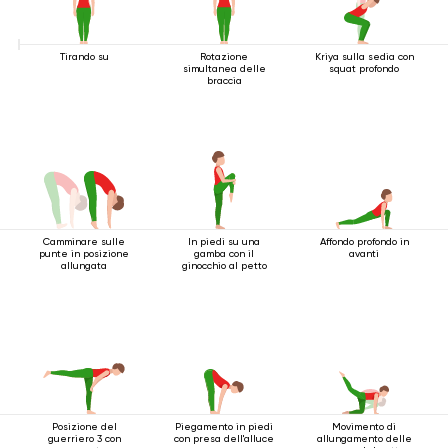
Tirando su
Rotazione
Kriya sulla sedia con
simultanea delle
squat profondo
braccia
Camminare sulle
In piedi su una
Affondo profondo in
punte in posizione
gamba con il
avanti
allungata
ginocchio al petto
Posizione del
Piegamento in piedi
Movimento di
guerriero 3 con
con presa dell'alluce
allungamento delle