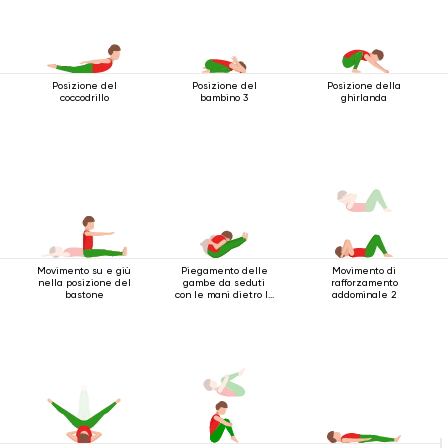
Posizione del
Posizione del
Posizione della
coccodrillo
bambino 3
ghirlanda
Movimento su e giù
Piegamento delle
Movimento di
nella posizione del
gambe da seduti
rafforzamento
bastone
con le mani dietro la
addominale 2
schiena