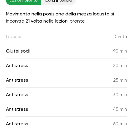
Lezioni pronte
Corsi intensivi
Movimento nella posizione della mezza locusta
si
incontra
21 volta
nelle lezioni pronte
Lezione
Durata
Glutei sodi
90 min
Antistress
20 min
Antistress
25 min
Antistress
30 min
Antistress
45 min
Antistress
60 min