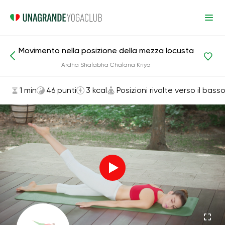
Movimento nella posizione della mezza locusta
Asana ed esercizi
Posizioni rivolte verso il basso
Ardha Shalabha Chalana Kriya
1 min
46 punti
3 kcal
Posizioni rivolte verso il bass