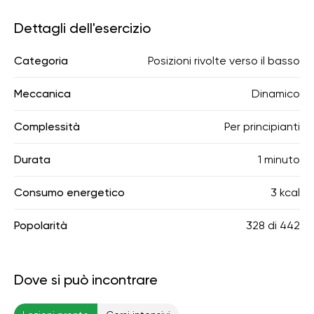
Dettagli dell'esercizio
Categoria
Posizioni rivolte verso il basso
Meccanica
Dinamico
Complessità
Per principianti
Durata
1 minuto
Consumo energetico
3 kcal
Popolarità
328
di
442
Dove si può incontrare