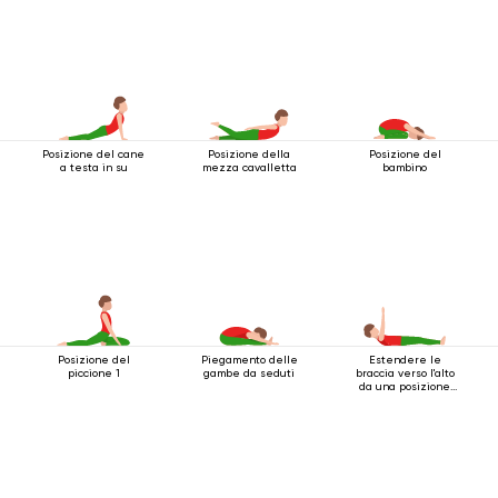
Posizione del cane
Posizione della
Posizione del
a testa in su
mezza cavalletta
bambino
Posizione del
Piegamento delle
Estendere le
piccione 1
gambe da seduti
braccia verso l'alto
da una posizione
sdraiata