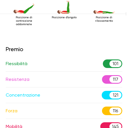
Posizione di
Posizione d'angolo
Posizione di
contrazione
rilassamento
addominale
Premio
Flessibilità
101
Resistenza
117
Concentrazione
121
Forza
116
Mobilità
145