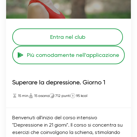
Entra nel club
Più comodamente nell'applicazione
Superare la depressione. Giorno 1
15 min
15 asana
712 punti
95 kcal
Benvenuti all'inizio del corso intensivo
"Depressione in 21 giorni". Il corso si concentra su
esercizi che coinvolgono la schiena, stimolando