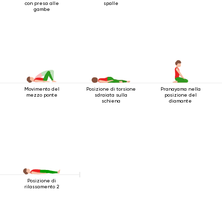
con presa alle
spalle
gambe
Movimento del
Posizione di torsione
Pranayama nella
mezzo ponte
sdraiata sulla
posizione del
schiena
diamante
Posizione di
rilassamento 2