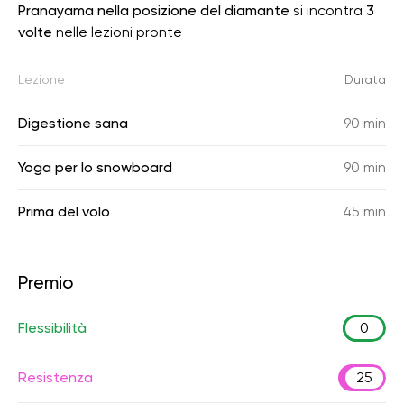
Pranayama nella posizione del diamante
si incontra
3
volte
nelle lezioni pronte
Lezione
Durata
Digestione sana
90 min
Yoga per lo snowboard
90 min
Prima del volo
45 min
Premio
Flessibilità
0
Resistenza
25