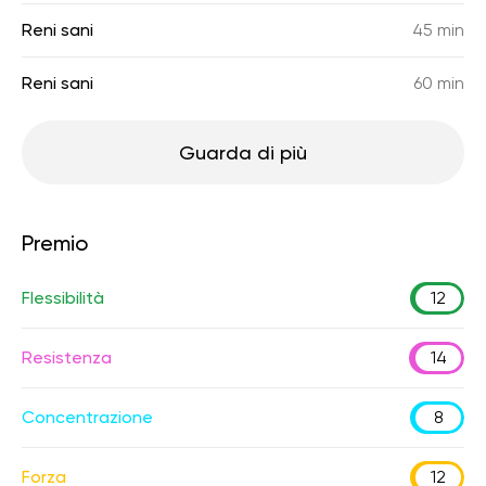
Reni sani
45 min
Reni sani
60 min
Guarda di più
Premio
Flessibilità
12
Resistenza
14
Concentrazione
8
Forza
12