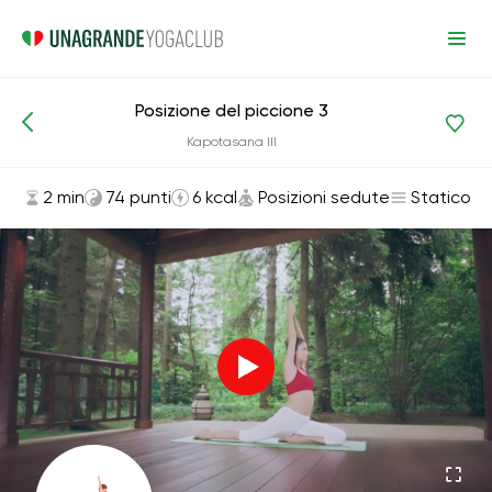
Posizione del piccione 3
Asana ed esercizi
Posizioni sedute
Kapotasana III
2 min
74 punti
6 kcal
Posizioni sedute
Statico