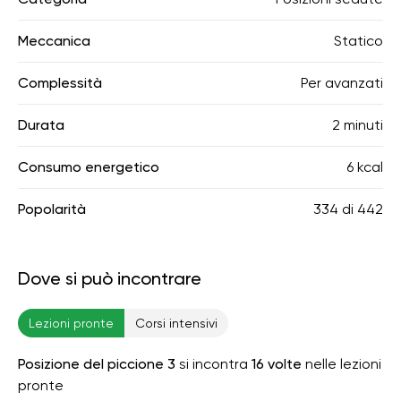
Meccanica
Statico
Complessità
Per avanzati
Durata
2 minuti
Consumo energetico
6 kcal
Popolarità
334
di
442
Dove si può incontrare
Lezioni pronte
Corsi intensivi
Posizione del piccione 3
si incontra
16 volte
nelle lezioni
pronte