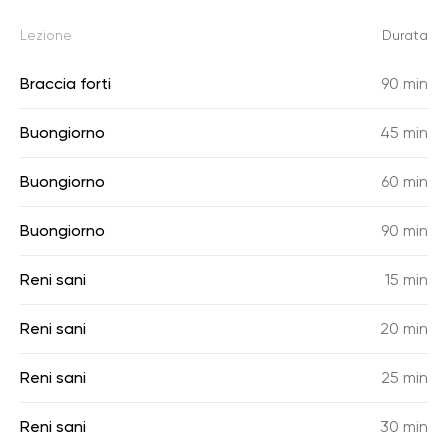
Lezione
Durata
Braccia forti
90 min
Buongiorno
45 min
Buongiorno
60 min
Buongiorno
90 min
Reni sani
15 min
Reni sani
20 min
Reni sani
25 min
Reni sani
30 min