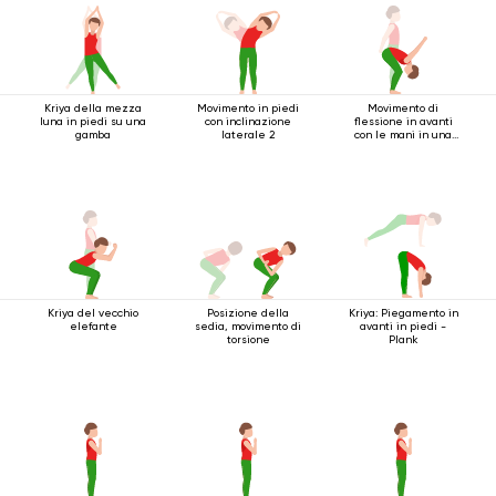
Kriya della mezza
Movimento in piedi
Movimento di
luna in piedi su una
con inclinazione
flessione in avanti
gamba
laterale 2
con le mani in una
serratura
Kriya del vecchio
Posizione della
Kriya: Piegamento in
elefante
sedia, movimento di
avanti in piedi -
torsione
Plank