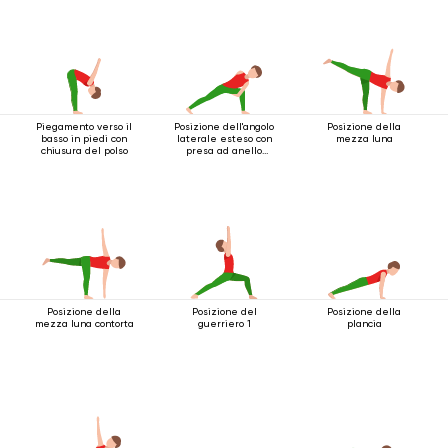
Piegamento verso il
Posizione dell'angolo
Posizione della
basso in piedi con
laterale esteso con
mezza luna
chiusura del polso
presa ad anello
sotto il ginocchio
Posizione della
Posizione del
Posizione della
mezza luna contorta
guerriero 1
plancia