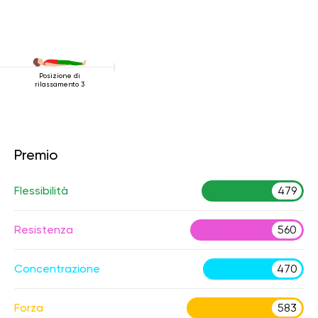
Posizione di
rilassamento 3
Premio
Flessibilità
479
Resistenza
560
Concentrazione
470
Forza
583