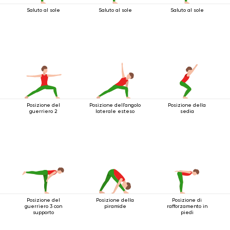
Saluto al sole
Saluto al sole
Saluto al sole
Posizione del
Posizione dell'angolo
Posizione della
guerriero 2
laterale esteso
sedia
Posizione del
Posizione della
Posizione di
guerriero 3 con
piramide
rafforzamento in
supporto
piedi