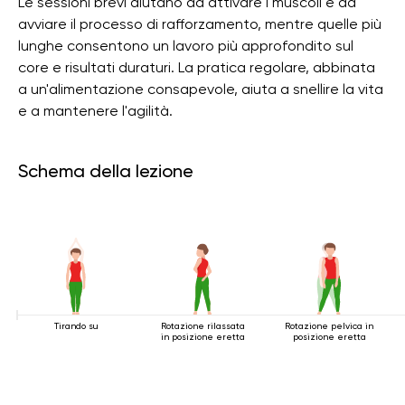
Le sessioni brevi aiutano ad attivare i muscoli e ad
avviare il processo di rafforzamento, mentre quelle più
lunghe consentono un lavoro più approfondito sul
core e risultati duraturi. La pratica regolare, abbinata
a un'alimentazione consapevole, aiuta a snellire la vita
e a mantenere l'agilità.
Schema della lezione
Tirando su
Rotazione rilassata
Rotazione pelvica in
in posizione eretta
posizione eretta