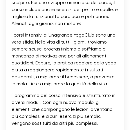
scolpito. Per uno sviluppo armonioso del corpo, il
corso include anche esercizi per petto e spalle, e
migliora la funzionalità cardiaca e polmonare.
Allenati ogni giorno, non mollare!
I corsi intensivi di Unagrande YogaClub sono una
vera sfida! Nella vita di tutti i giorni, troviamo
sempre scuse, procrastiniamo e soffriamo di
mancanza di motivazione per gli allenamenti
quotidiani. Eppure, la pratica regolare dello yoga
aiuta a raggiungere rapidamente i risultati
desiderati, a migliorare il benessere, a prevenire
le malattie e a migliorare la qualità della vita.
Il programma del corso intensivo è strutturato in
diversi moduli. Con ogni nuovo modulo, gli
elementi che compongono le lezioni diventano
più complessi e alcuni esercizi più semplici
vengono sostituiti da altri più complessi.