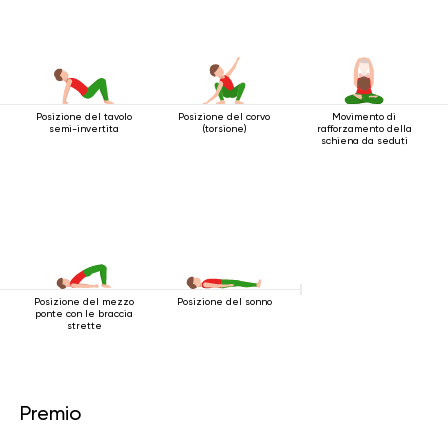
Posizione del tavolo
Posizione del corvo
Movimento di
semi-invertita
(torsione)
rafforzamento della
schiena da seduti
Posizione del mezzo
Posizione del sonno
ponte con le braccia
strette
Premio