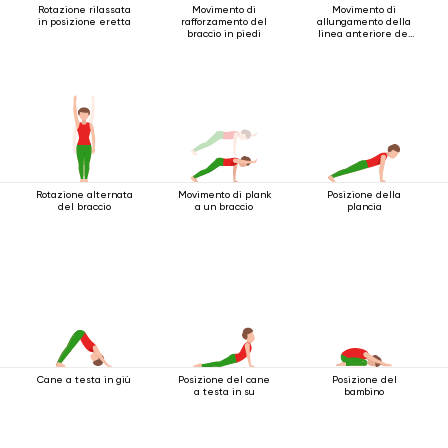
Rotazione rilassata
Movimento di
Movimento di
in posizione eretta
rafforzamento del
allungamento della
braccio in piedi
linea anteriore del
corpo
Rotazione alternata
Movimento di plank
Posizione della
del braccio
a un braccio
plancia
Cane a testa in giù
Posizione del cane
Posizione del
a testa in su
bambino