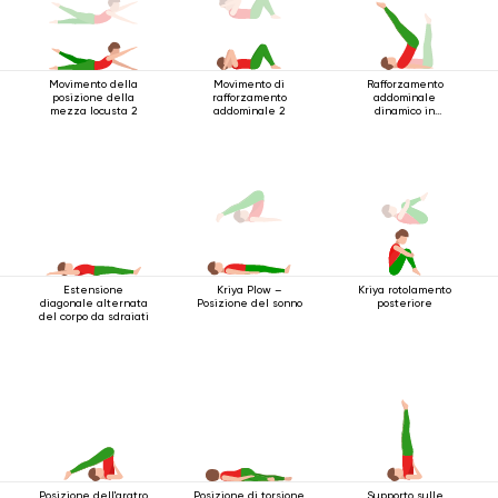
Movimento della
Movimento di
Rafforzamento
posizione della
rafforzamento
addominale
mezza locusta 2
addominale 2
dinamico in
posizione sdraiata
Estensione
Kriya rotolamento
Kriya Plow –
diagonale alternata
posteriore
Posizione del sonno
del corpo da sdraiati
Posizione dell'aratro
Posizione di torsione
Supporto sulle