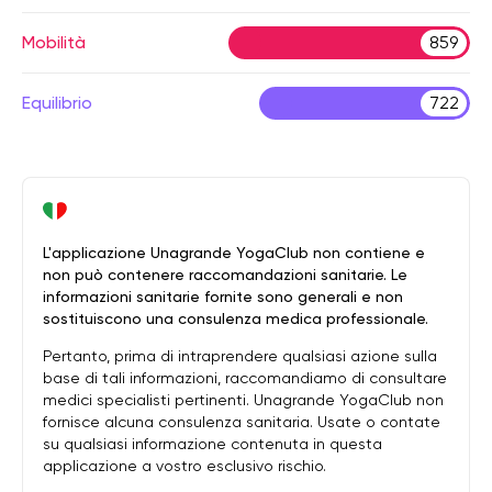
Mobilità
859
Equilibrio
722
L'applicazione Unagrande YogaClub non contiene e
non può contenere raccomandazioni sanitarie. Le
informazioni sanitarie fornite sono generali e non
sostituiscono una consulenza medica professionale.
Pertanto, prima di intraprendere qualsiasi azione sulla
base di tali informazioni, raccomandiamo di consultare
medici specialisti pertinenti. Unagrande YogaClub non
fornisce alcuna consulenza sanitaria. Usate o contate
su qualsiasi informazione contenuta in questa
applicazione a vostro esclusivo rischio.