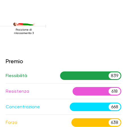
Posizione di
rilassamento 3
Premio
Flessibilità
839
Resistenza
618
Concentrazione
668
Forza
638