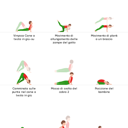
Vinyasa Cane a
Movimento di
Movimento di plank
testa in giù-su
allungamento delle
a un braccio
zampe del gatto
Camminata sulle
Mossa di svolta del
Posizione del
punte nel cane a
cobra 2
bambino
testa in giù