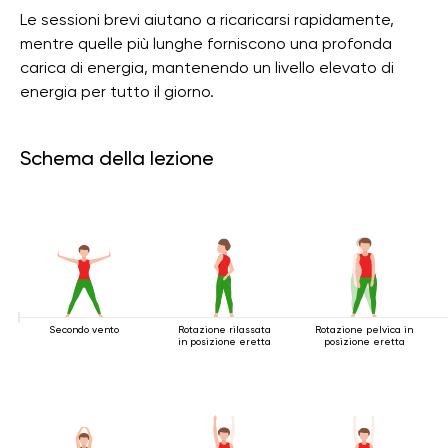
Le sessioni brevi aiutano a ricaricarsi rapidamente,
mentre quelle più lunghe forniscono una profonda
carica di energia, mantenendo un livello elevato di
energia per tutto il giorno.
Schema della lezione
Secondo vento
Rotazione rilassata
Rotazione pelvica in
in posizione eretta
posizione eretta