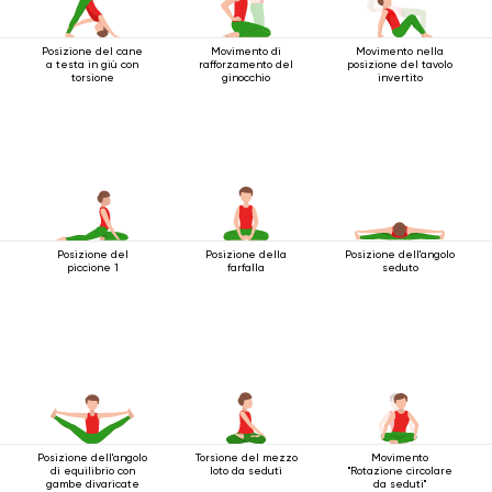
Posizione del cane
Movimento di
Movimento nella
a testa in giù con
rafforzamento del
posizione del tavolo
torsione
ginocchio
invertito
Posizione del
Posizione della
Posizione dell'angolo
piccione 1
farfalla
seduto
Posizione dell'angolo
Torsione del mezzo
Movimento
di equilibrio con
loto da seduti
"Rotazione circolare
gambe divaricate
da seduti"