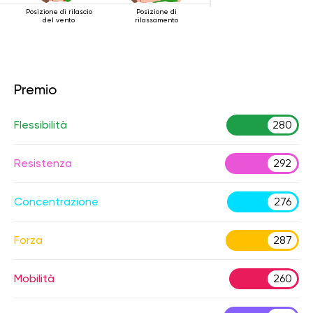
Posizione di rilascio
Posizione di
del vento
rilassamento
Premio
Flessibilità
280
Resistenza
292
Concentrazione
276
Forza
287
Mobilità
260