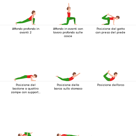
Affondo profondo in
Affondo in avanti con
Posizione del gatto
avanti 2
lavoro profondo sulle
con presa del piede
cosce
Posizione del
Posizione della
Posizione dell'arco
bastone a quattro
barca sullo stomaco
zampe con supporto
per i gomiti