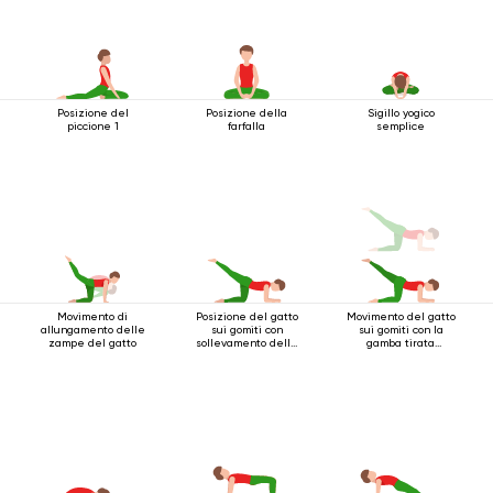
Posizione del
Posizione della
Sigillo yogico
piccione 1
farfalla
semplice
Movimento di
Posizione del gatto
Movimento del gatto
allungamento delle
sui gomiti con
sui gomiti con la
zampe del gatto
sollevamento della
gamba tirata
gamba indietro
indietro