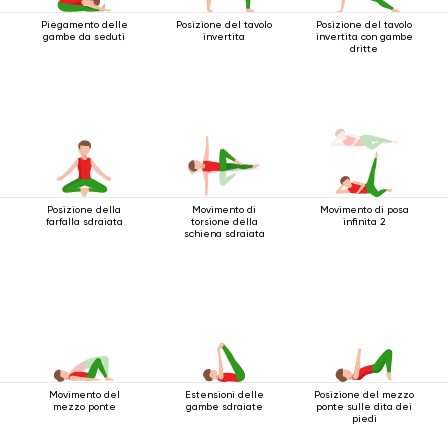
Piegamento delle
Posizione del tavolo
Posizione del tavolo
gambe da seduti
invertita
invertita con gambe
dritte
Posizione della
Movimento di
Movimento di posa
farfalla sdraiata
torsione della
infinita 2
schiena sdraiata
Movimento del
Estensioni delle
Posizione del mezzo
mezzo ponte
gambe sdraiate
ponte sulle dita dei
piedi