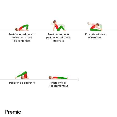
Posizione del mezzo
Movimento nella
Kriya flessione-
ponte con presa
posizione del tavolo
estensione
della gamba
invertito
Posizione dell'aratro
Posizione di
rilassamento 2
Premio