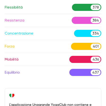
Flessibilità
378
Resistenza
384
Concentrazione
334
Forza
401
Mobilità
436
Equilibrio
437
L'applicazione Unagrande YogaClub non contiene e