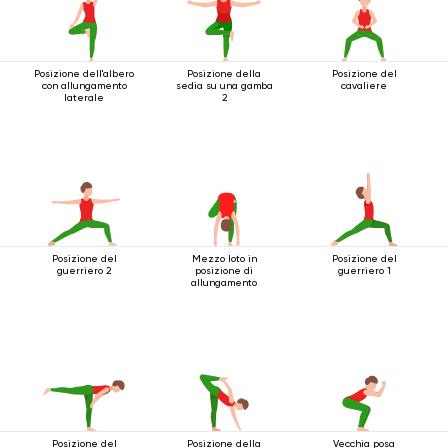
Posizione dell'albero
Posizione della
Posizione del
con allungamento
sedia su una gamba
cavaliere
laterale
2
Posizione del
Mezzo loto in
Posizione del
guerriero 2
posizione di
guerriero 1
allungamento
Posizione del
Posizione della
Vecchia posa