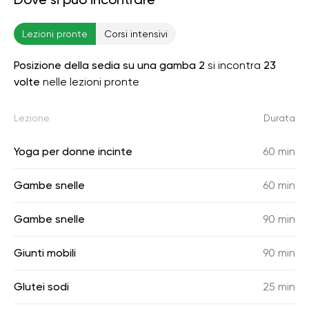
Lezioni pronte
Corsi intensivi
Posizione della sedia su una gamba 2
si incontra
23
volte
nelle lezioni pronte
Lezione
Durata
Yoga per donne incinte
60 min
Gambe snelle
60 min
Gambe snelle
90 min
Giunti mobili
90 min
Glutei sodi
25 min