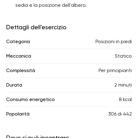
sedia e la posizione dell'albero.
Dettagli dell'esercizio
Categoria
Posizioni in piedi
Meccanica
Statico
Complessità
Per principianti
Durata
2 minuti
Consumo energetico
8 kcal
Popolarità
306
di
442
Dove si può incontrare