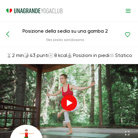
Posizione della sedia su una gamba 2
Asana ed esercizi
Posizioni in piedi
Eka pada sandasana
2 min
43 punti
8 kcal
Posizioni in piedi
Statico