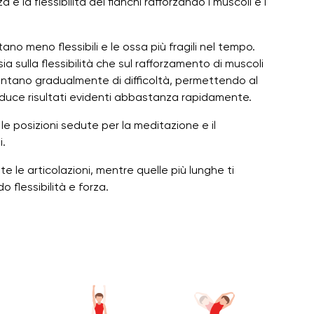
 e la flessibilità dei fianchi rafforzando i muscoli e i
tano meno flessibili e le ossa più fragili nel tempo.
 sulla flessibilità che sul rafforzamento di muscoli
umentano gradualmente di difficoltà, permettendo al
roduce risultati evidenti abbastanza rapidamente.
e posizioni sedute per la meditazione e il
i.
e le articolazioni, mentre quelle più lunghe ti
 flessibilità e forza.