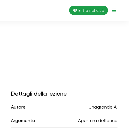
Entra nel club
Dettagli della lezione
Autore
Unagrande AI
Argomento
Apertura dell'anca