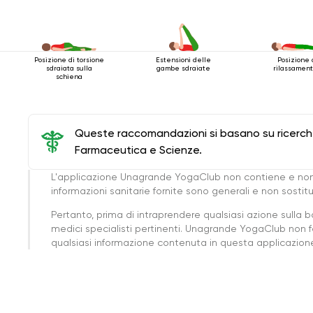
Posizione di torsione
Estensioni delle
Posizione 
sdraiata sulla
gambe sdraiate
rilassament
schiena
Queste raccomandazioni si basano su ricerche 
Farmaceutica e Scienze.
L'applicazione Unagrande YogaClub non contiene e non
informazioni sanitarie fornite sono generali e non sost
Pertanto, prima di intraprendere qualsiasi azione sulla 
medici specialisti pertinenti. Unagrande YogaClub non f
qualsiasi informazione contenuta in questa applicazione 