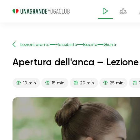
Lezioni pronte
Flessibilità
Bacino
Giunti
Apertura dell'anca — Lezione
10 min
15 min
20 min
25 min