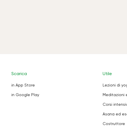
Scarica
Utile
in App Store
Lezioni di y
in Google Play
Meditazioni 
Corsi intensiv
Asana ed ese
Costruttore