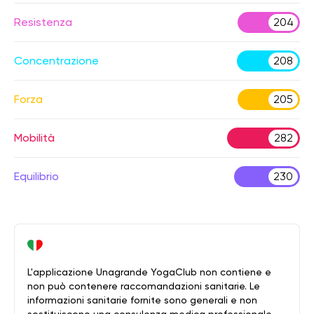
Resistenza
204
Concentrazione
208
Forza
205
Mobilità
282
Equilibrio
230
L'applicazione Unagrande YogaClub non contiene e
non può contenere raccomandazioni sanitarie. Le
informazioni sanitarie fornite sono generali e non