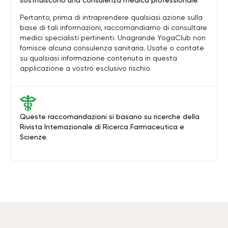
sostituiscono una consulenza medica professionale.
Pertanto, prima di intraprendere qualsiasi azione sulla
base di tali informazioni, raccomandiamo di consultare
medici specialisti pertinenti. Unagrande YogaClub non
fornisce alcuna consulenza sanitaria. Usate o contate
su qualsiasi informazione contenuta in questa
applicazione a vostro esclusivo rischio.
Queste raccomandazioni si basano su ricerche della
Rivista Internazionale di Ricerca Farmaceutica e
Scienze.