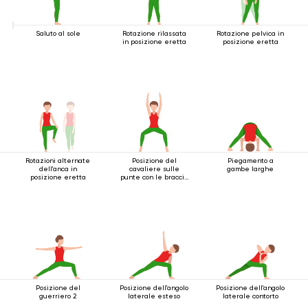
Saluto al sole
Rotazione rilassata
Rotazione pelvica in
in posizione eretta
posizione eretta
Rotazioni alternate
Posizione del
Piegamento a
dell'anca in
cavaliere sulle
gambe larghe
posizione eretta
punte con le braccia
estese sopra la
testa
Posizione del
Posizione dell'angolo
Posizione dell'angolo
guerriero 2
laterale esteso
laterale contorto