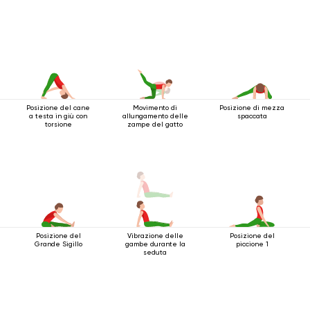
Posizione del cane
Movimento di
Posizione di mezza
a testa in giù con
allungamento delle
spaccata
torsione
zampe del gatto
Posizione del
Vibrazione delle
Posizione del
Grande Sigillo
gambe durante la
piccione 1
seduta