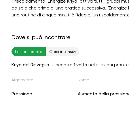
Il riscaldamento "Energize Kriya" attiva tutti i gruppi m
da sola che prima di una pratica successiva. "Energize 
una routine di cinque minuti è l'ideale. Un riscaldamento
Dove si può incontrare
Lezioni pronte
Corsi intensivi
Kriya del Risveglio
si incontra
1 volta
nelle lezioni pronte
Argomento
Nome
Pressione
Aumento della pression