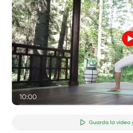
10:00
Guarda la video 