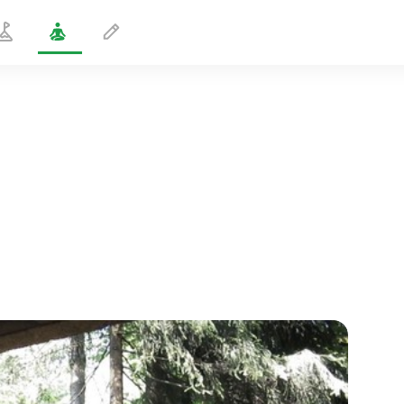
Kriya del Risveglio
10 min