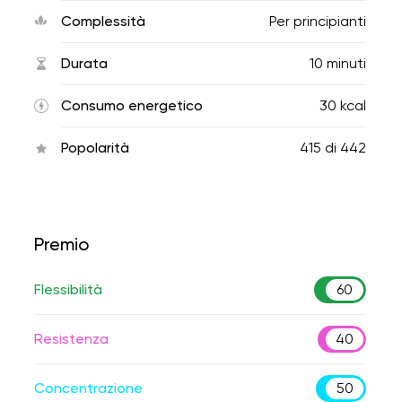
Complessità
Per principianti
Durata
10 minuti
Consumo energetico
30 kcal
Popolarità
415
di
442
Premio
Flessibilità
60
Resistenza
40
Concentrazione
50