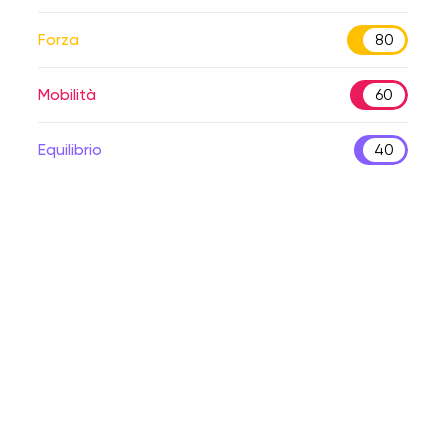
Forza
80
Mobilità
60
Equilibrio
40