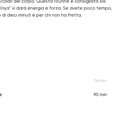
uscolari del corpo. Questa routine è consigliata sia
Kriya" vi darà energia e forza. Se avete poco tempo,
 di dieci minuti è per chi non ha fretta.
Tempo
e
90 min