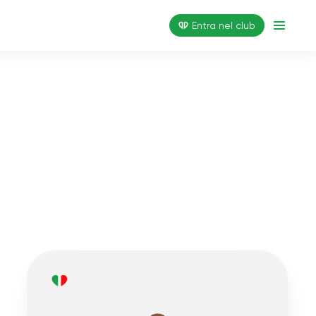
Entra nel club