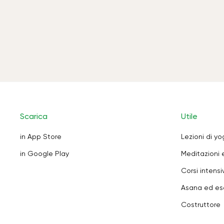
Scarica
Utile
in App Store
Lezioni di y
in Google Play
Meditazioni 
Corsi intensiv
Asana ed ese
Costruttore