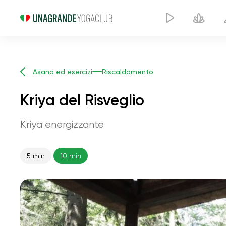
Asana ed esercizi
Riscaldamento
Kriya del Risveglio
Kriya energizzante
5 min
10 min