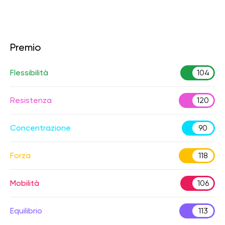
Premio
Flessibilità
104
Resistenza
120
Concentrazione
90
Forza
118
Mobilità
106
Equilibrio
113