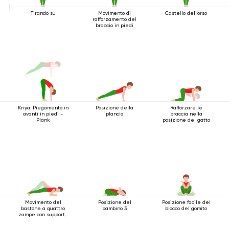
Tirando su
Movimento di
Castello dell'orso
rafforzamento del
braccio in piedi
Kriya: Piegamento in
Posizione della
Rafforzare le
avanti in piedi -
plancia
braccia nella
Plank
posizione del gatto
Movimento del
Posizione del
Posizione facile del
bastone a quattro
bambino 3
blocco del gomito
zampe con supporto
per i gomiti