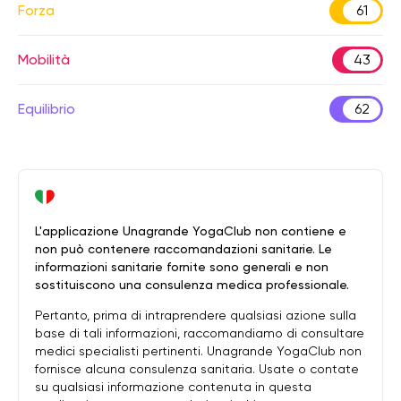
Forza
61
Mobilità
43
Equilibrio
62
L'applicazione Unagrande YogaClub non contiene e
non può contenere raccomandazioni sanitarie. Le
informazioni sanitarie fornite sono generali e non
sostituiscono una consulenza medica professionale.
Pertanto, prima di intraprendere qualsiasi azione sulla
base di tali informazioni, raccomandiamo di consultare
medici specialisti pertinenti. Unagrande YogaClub non
fornisce alcuna consulenza sanitaria. Usate o contate
su qualsiasi informazione contenuta in questa