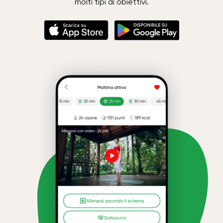
molti tipi di obiettivi.