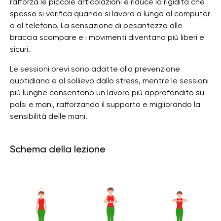
rafforza le piccole articolazioni e riduce la rigidità che
spesso si verifica quando si lavora a lungo al computer
o al telefono. La sensazione di pesantezza alle
braccia scompare e i movimenti diventano più liberi e
sicuri.
Le sessioni brevi sono adatte alla prevenzione
quotidiana e al sollievo dallo stress, mentre le sessioni
più lunghe consentono un lavoro più approfondito su
polsi e mani, rafforzando il supporto e migliorando la
sensibilità delle mani.
Schema della lezione