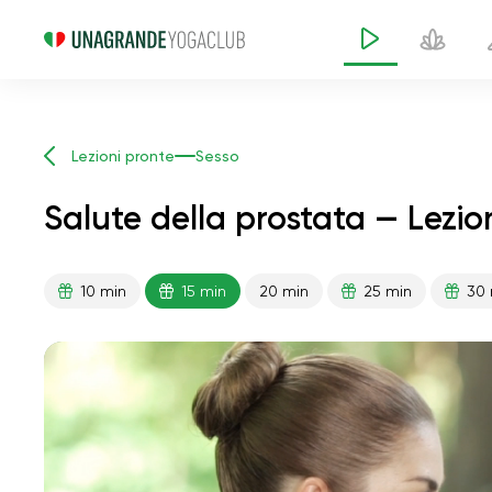
Lezioni pronte
Sesso
Salute della prostata — Lezio
10 min
15 min
20 min
25 min
30 