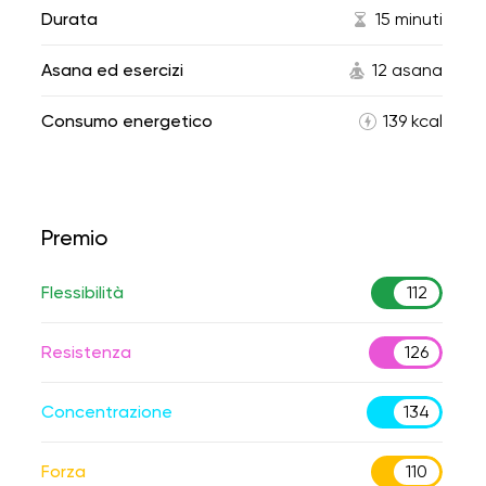
Durata
15 minuti
Asana ed esercizi
12 asana
Consumo energetico
139 kcal
Premio
Flessibilità
112
Resistenza
126
Concentrazione
134
Forza
110