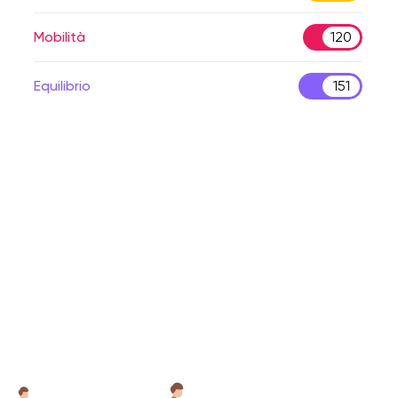
Mobilità
120
Equilibrio
151