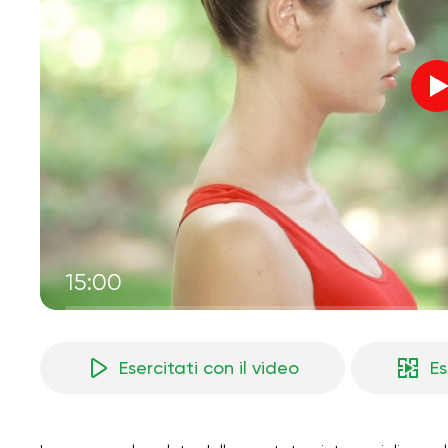
15:00
Esercitati con il video
Es