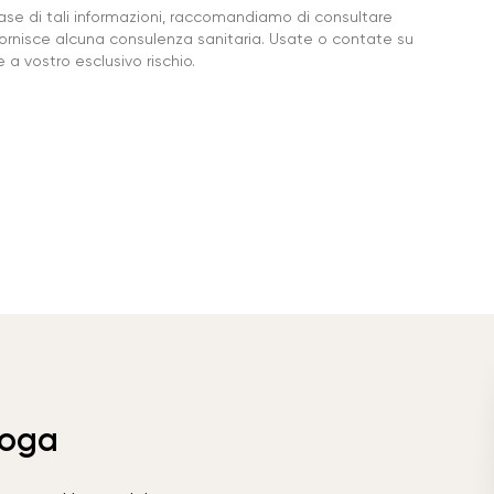
base di tali informazioni, raccomandiamo di consultare
ornisce alcuna consulenza sanitaria. Usate o contate su
a vostro esclusivo rischio.
Yoga