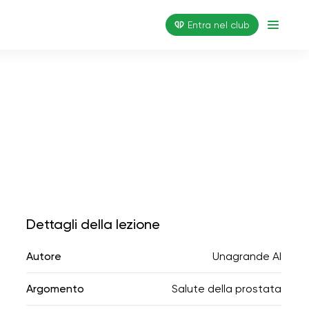
Entra nel club
Dettagli della lezione
Autore
Unagrande AI
Argomento
Salute della prostata