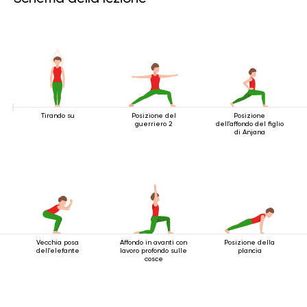
Tirando su
Posizione del
Posizione
guerriero 2
dell'affondo del figlio
di Anjana
Vecchia posa
Affondo in avanti con
Posizione della
dell'elefante
lavoro profondo sulle
plancia
cosce