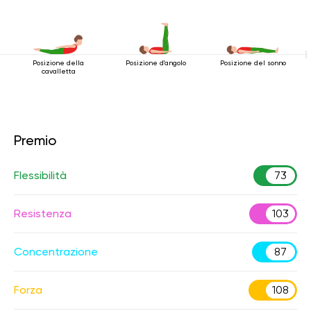
Posizione della
Posizione d'angolo
Posizione del sonno
cavalletta
Premio
Flessibilità
73
Resistenza
103
Concentrazione
87
Forza
108