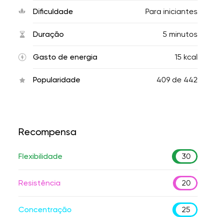
Dificuldade
Para iniciantes
Duração
5 minutos
Gasto de energia
15 kcal
Popularidade
409
de
442
Recompensa
Flexibilidade
30
Resistência
20
Concentração
25