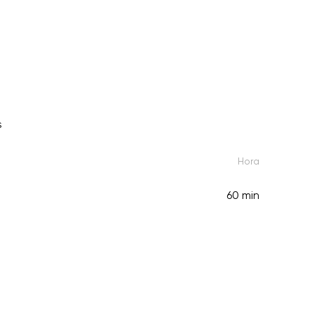
s
Hora
60 min