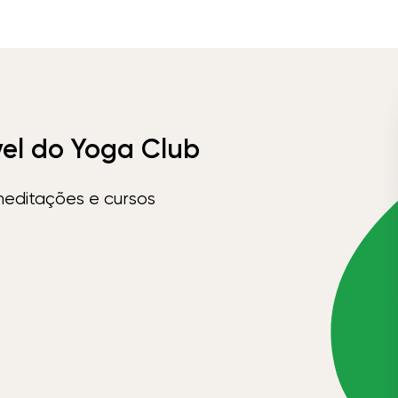
vel do Yoga Club
meditações e cursos