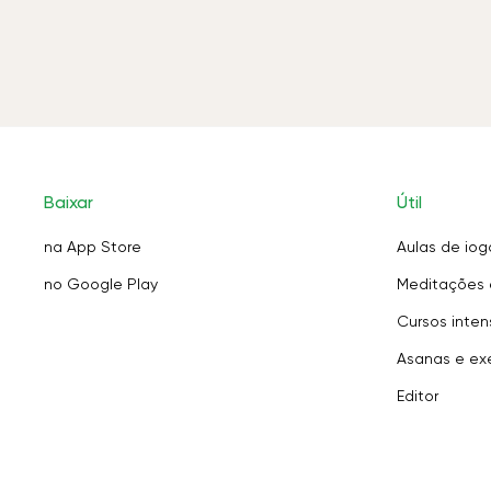
Baixar
Útil
na App Store
Aulas de iog
no Google Play
Meditações 
Cursos inten
Asanas e exe
Editor