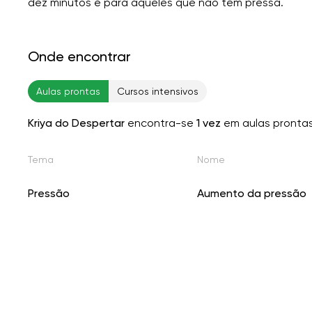
dez minutos é para aqueles que não têm pressa.
Onde encontrar
Aulas prontas
Cursos intensivos
Kriya do Despertar
encontra-se
1 vez
em aulas pronta
Tema
Nome
Pressão
Aumento da pressão