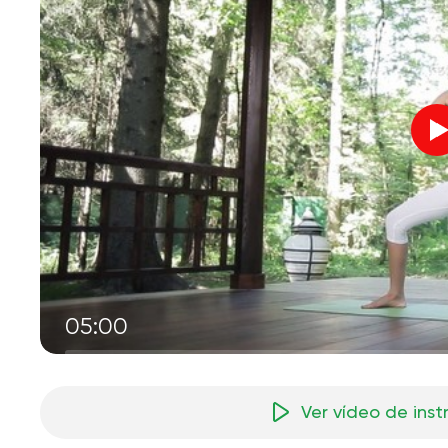
05:00
Ver vídeo de ins