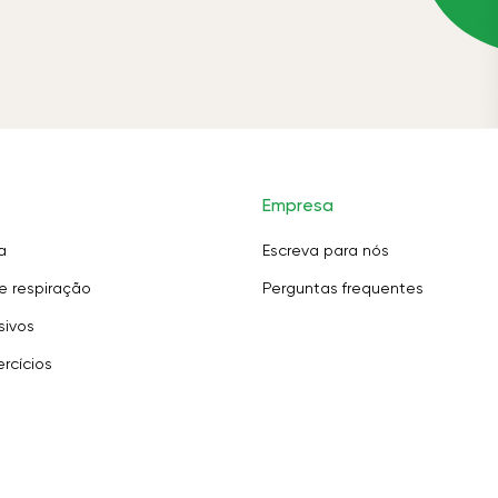
Empresa
a
Escreva para nós
e respiração
Perguntas frequentes
sivos
rcícios