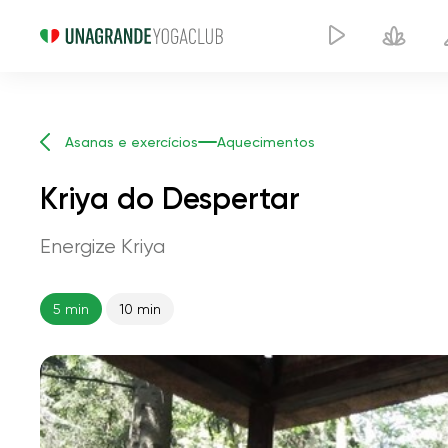
Asanas e exercícios
Aquecimentos
Kriya do Despertar
Energize Kriya
5 min
10 min