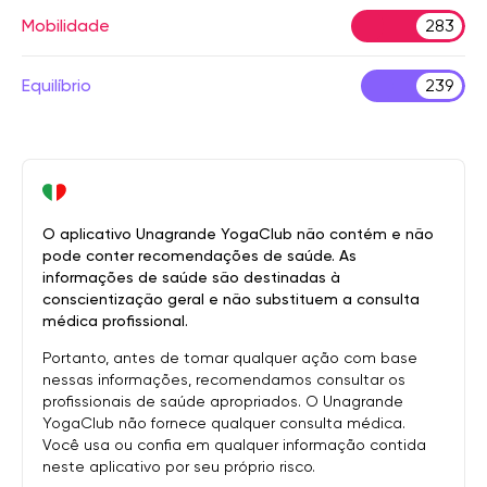
Mobilidade
283
Equilíbrio
239
O aplicativo Unagrande YogaClub não contém e não
pode conter recomendações de saúde. As
informações de saúde são destinadas à
conscientização geral e não substituem a consulta
médica profissional.
Portanto, antes de tomar qualquer ação com base
nessas informações, recomendamos consultar os
profissionais de saúde apropriados. O Unagrande
YogaClub não fornece qualquer consulta médica.
Você usa ou confia em qualquer informação contida
neste aplicativo por seu próprio risco.