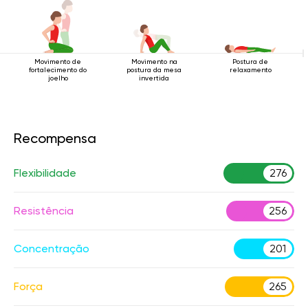
Movimento de
Movimento na
Postura de
fortalecimento do
postura da mesa
relaxamento
joelho
invertida
Recompensa
Flexibilidade
276
Resistência
256
Concentração
201
Força
265