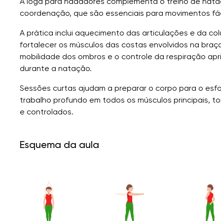
A ioga para nadadores complementa o treino de nataçã
coordenação, que são essenciais para movimentos fác
A prática inclui aquecimento das articulações e da col
fortalecer os músculos das costas envolvidos na braça
mobilidade dos ombros e o controle da respiração apr
durante a natação.
Sessões curtas ajudam a preparar o corpo para o esf
trabalho profundo em todos os músculos principais, 
e controlados.
Esquema da aula