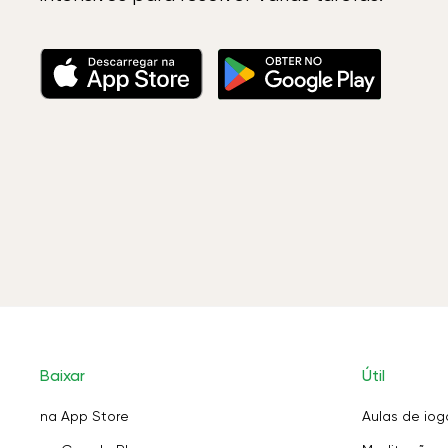
Baixar
Útil
na App Store
Aulas de iog