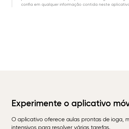
confia em qualquer informação contida neste aplicativo 
Experimente o aplicativo mó
O aplicativo oferece aulas prontas de ioga, 
intensivos para resolver várias tarefas.