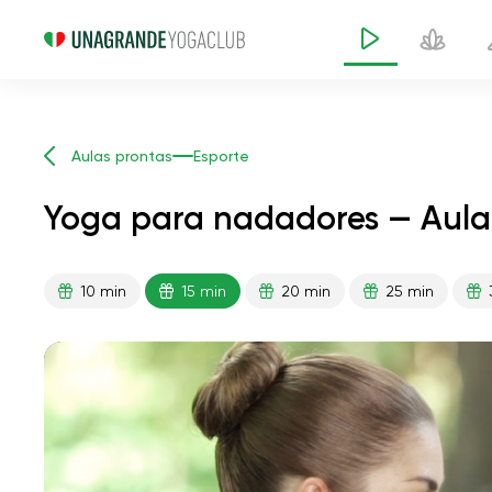
Aulas prontas
Esporte
Yoga para nadadores — Aula 
10 min
15 min
20 min
25 min