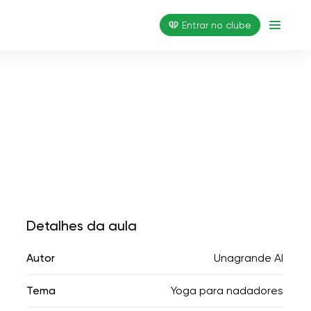
Entrar no clube
Detalhes da aula
Autor
Unagrande AI
Tema
Yoga para nadadores