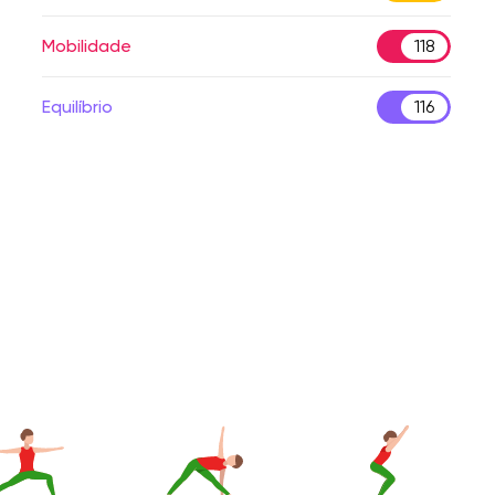
Mobilidade
118
Equilíbrio
116