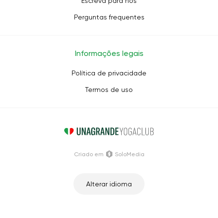
Escreva para nós
Perguntas frequentes
Informações legais
Política de privacidade
Termos de uso
Criado em
SoloMedia
Alterar idioma