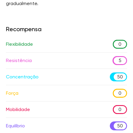
gradualmente.
Recompensa
Flexibilidade
0
Resistência
5
Concentração
50
Força
0
Mobilidade
0
Equilíbrio
50