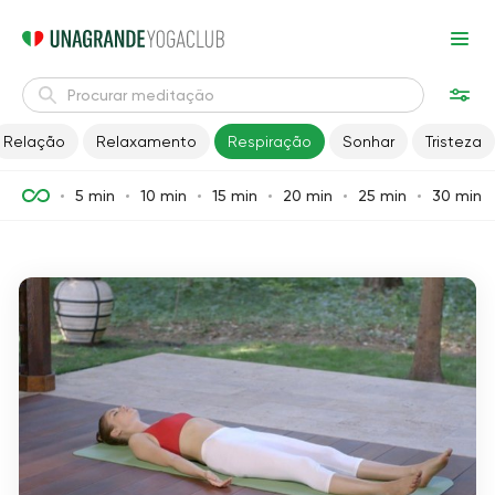
Relação
Relaxamento
Respiração
Sonhar
Tristeza
5 min
10 min
15 min
20 min
25 min
30 min