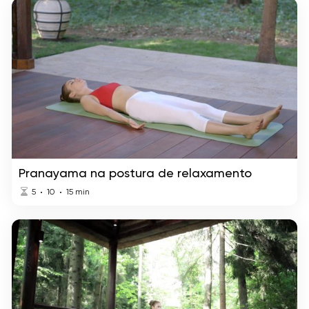
Pranayama na postura de relaxamento
5
10
15
min