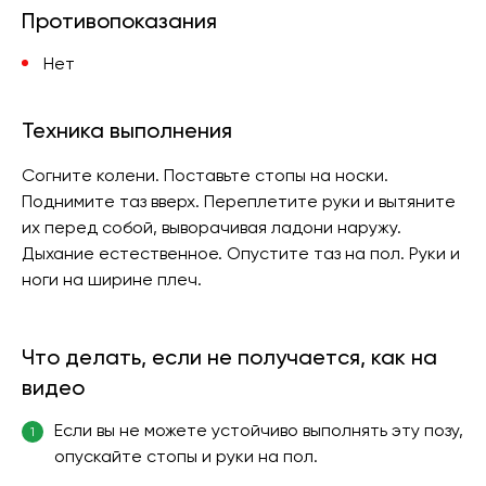
Противопоказания
Нет
Техника выполнения
Согните колени. Поставьте стопы на носки.
Поднимите таз вверх. Переплетите руки и вытяните
их перед собой, выворачивая ладони наружу.
Дыхание естественное. Опустите таз на пол. Руки и
ноги на ширине плеч.
Что делать, если не получается, как на
видео
Если вы не можете устойчиво выполнять эту позу,
1
опускайте стопы и руки на пол.