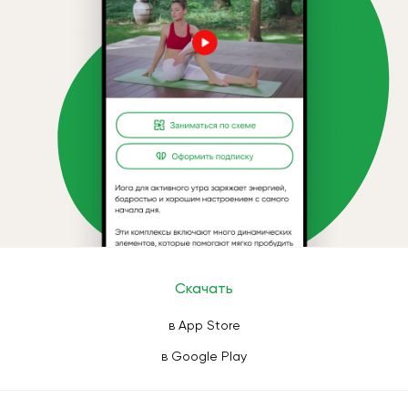
Скачать
в App Store
в Google Play