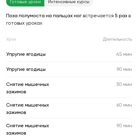
Готовые уроки
Интенсивные курсы
Поза полумоста на пальцах ног
встречается
5 раз
в
готовых уроках
Урок
Длительность
Упругие ягодицы
45 мин
Упругие ягодицы
90 мин
Снятие мышечных
30 мин
зажимов
Снятие мышечных
60 мин
зажимов
Снятие мышечных
90 мин
зажимов