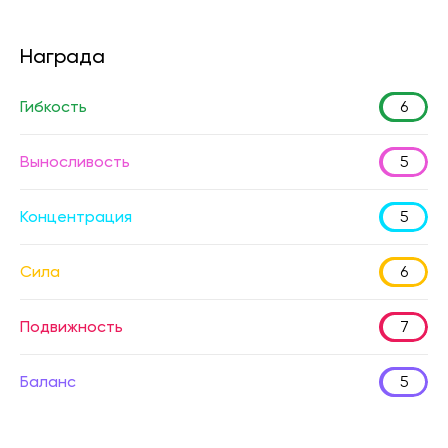
Награда
Гибкость
6
Выносливость
5
Концентрация
5
Сила
6
Подвижность
7
Баланс
5